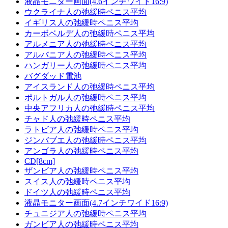
液晶モニター画面(4.6インチワイド16:9)
ウクライナ人の弛緩時ペニス平均
イギリス人の弛緩時ペニス平均
カーボベルデ人の弛緩時ペニス平均
アルメニア人の弛緩時ペニス平均
アルバニア人の弛緩時ペニス平均
ハンガリー人の弛緩時ペニス平均
バグダッド電池
アイスランド人の弛緩時ペニス平均
ポルトガル人の弛緩時ペニス平均
中央アフリカ人の弛緩時ペニス平均
チャド人の弛緩時ペニス平均
ラトビア人の弛緩時ペニス平均
ジンバブエ人の弛緩時ペニス平均
アンゴラ人の弛緩時ペニス平均
CD[8cm]
ザンビア人の弛緩時ペニス平均
スイス人の弛緩時ペニス平均
ドイツ人の弛緩時ペニス平均
液晶モニター画面(4.7インチワイド16:9)
チュニジア人の弛緩時ペニス平均
ガンビア人の弛緩時ペニス平均