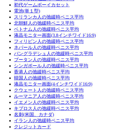
初代ゲームボーイカセット
電池(単１型)
スリランカ人の弛緩時ペニス平均
北朝鮮人の弛緩時ペニス平均
ベトナム人の弛緩時ペニス平均
液晶モニター画面(3.8インチワイド16:9)
フィリピン人の弛緩時ペニス平均
ネパール人の弛緩時ペニス平均
バングラデシュ人の弛緩時ペニス平均
ブータン人の弛緩時ペニス平均
シンガポール人の弛緩時ペニス平均
香港人の弛緩時ペニス平均
韓国人の弛緩時ペニス平均
液晶モニター画面(4インチワイド16:9)
クウェート人の弛緩時ペニス平均
ルーマニア人の弛緩時ペニス平均
イエメン人の弛緩時ペニス平均
キプロス人の弛緩時ペニス平均
名刺(米国、カナダ)
イラン人の弛緩時ペニス平均
クレジットカード