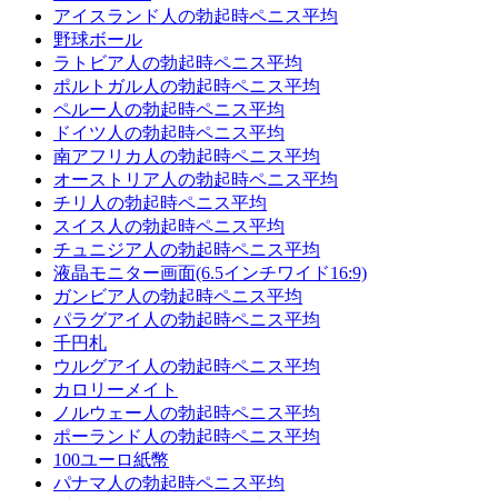
アイスランド人の勃起時ペニス平均
野球ボール
ラトビア人の勃起時ペニス平均
ポルトガル人の勃起時ペニス平均
ペルー人の勃起時ペニス平均
ドイツ人の勃起時ペニス平均
南アフリカ人の勃起時ペニス平均
オーストリア人の勃起時ペニス平均
チリ人の勃起時ペニス平均
スイス人の勃起時ペニス平均
チュニジア人の勃起時ペニス平均
液晶モニター画面(6.5インチワイド16:9)
ガンビア人の勃起時ペニス平均
パラグアイ人の勃起時ペニス平均
千円札
ウルグアイ人の勃起時ペニス平均
カロリーメイト
ノルウェー人の勃起時ペニス平均
ポーランド人の勃起時ペニス平均
100ユーロ紙幣
パナマ人の勃起時ペニス平均