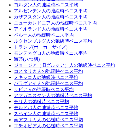
ヨルダン人の弛緩時ペニス平均
アルゼンチン人の弛緩時ペニス平均
カザフスタン人の弛緩時ペニス平均
ニューカレドニア人の弛緩時ペニス平均
アイルランド人の弛緩時ペニス平均
ペルー人の弛緩時ペニス平均
ルクセンブルグ人の弛緩時ペニス平均
トランプ(ポーカーサイズ)
モンテネグロ人の弛緩時ペニス平均
海苔(八つ切)
ジョージア（旧グルジア）人の弛緩時ペニス平均
コスタリカ人の弛緩時ペニス平均
メキシコ人の弛緩時ペニス平均
パラグアイ人の弛緩時ペニス平均
リビア人の弛緩時ペニス平均
アフガニスタン人の弛緩時ペニス平均
チリ人の弛緩時ペニス平均
モルドバ人の弛緩時ペニス平均
スペイン人の弛緩時ペニス平均
南アフリカ人の弛緩時ペニス平均
エチオピア人の弛緩時ペニス平均