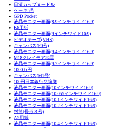
日清カップヌードル
ケーキ5号
GPD Pocket
液晶モニター画面(8.9インチワイド16:9)
B6用紙
液晶モニター画面(9インチワイド16:9)
ビデオテープ(VHS)
キャンバス(F0号)
液晶モニター画面(9.4インチワイド16:9)
M18クレイモア地雷
液晶モニター画面(9.7インチワイド16:9)
1000万円
キャンバス(M1号)
100円日本銀行兌換券
液晶モニター画面(10インチワイド16:9)
液晶モニター画面(10.055インチワイド16:9)
液晶モニター画面(10.1インチワイド16:9)
液晶モニター画面(10.2インチワイド16:9)
封筒(長形３号)
A5用紙
液晶モニター画面(10.4インチワイド16:9)