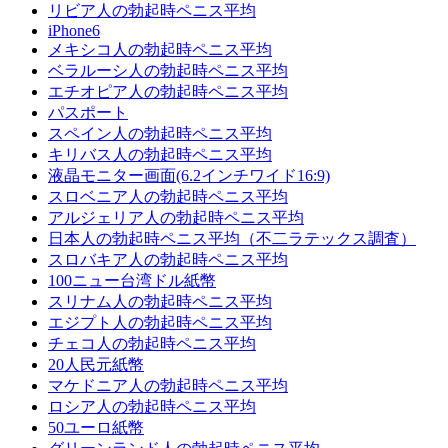
リビア人の勃起時ペニス平均
iPhone6
メキシコ人の勃起時ペニス平均
ベラルーシ人の勃起時ペニス平均
エチオピア人の勃起時ペニス平均
パスポート
スペイン人の勃起時ペニス平均
キリバス人の勃起時ペニス平均
液晶モニター画面(6.2インチワイド16:9)
スロベニア人の勃起時ペニス平均
アルジェリア人の勃起時ペニス平均
日本人の勃起時ペニス平均（不二ラテックス調査）
スロバキア人の勃起時ペニス平均
100ニュー台湾ドル紙幣
スリナム人の勃起時ペニス平均
エジプト人の勃起時ペニス平均
チェコ人の勃起時ペニス平均
20人民元紙幣
マケドニア人の勃起時ペニス平均
ロシア人の勃起時ペニス平均
50ユーロ紙幣