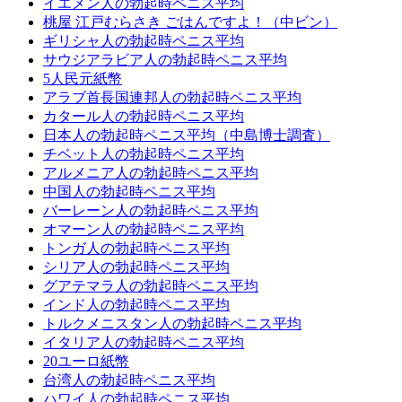
イエメン人の勃起時ペニス平均
桃屋 江戸むらさき ごはんですよ！（中ビン）
ギリシャ人の勃起時ペニス平均
サウジアラビア人の勃起時ペニス平均
5人民元紙幣
アラブ首長国連邦人の勃起時ペニス平均
カタール人の勃起時ペニス平均
日本人の勃起時ペニス平均（中島博士調査）
チベット人の勃起時ペニス平均
アルメニア人の勃起時ペニス平均
中国人の勃起時ペニス平均
バーレーン人の勃起時ペニス平均
オマーン人の勃起時ペニス平均
トンガ人の勃起時ペニス平均
シリア人の勃起時ペニス平均
グアテマラ人の勃起時ペニス平均
インド人の勃起時ペニス平均
トルクメニスタン人の勃起時ペニス平均
イタリア人の勃起時ペニス平均
20ユーロ紙幣
台湾人の勃起時ペニス平均
ハワイ人の勃起時ペニス平均