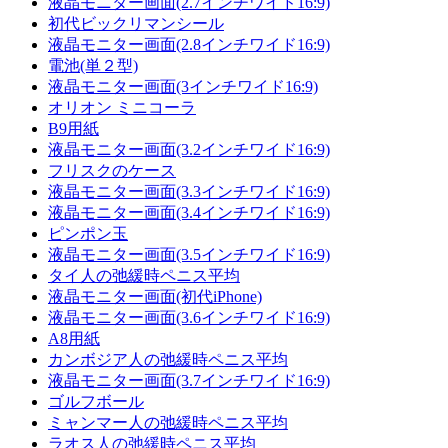
液晶モニター画面(2.7インチワイド16:9)
初代ビックリマンシール
液晶モニター画面(2.8インチワイド16:9)
電池(単２型)
液晶モニター画面(3インチワイド16:9)
オリオン ミニコーラ
B9用紙
液晶モニター画面(3.2インチワイド16:9)
フリスクのケース
液晶モニター画面(3.3インチワイド16:9)
液晶モニター画面(3.4インチワイド16:9)
ピンポン玉
液晶モニター画面(3.5インチワイド16:9)
タイ人の弛緩時ペニス平均
液晶モニター画面(初代iPhone)
液晶モニター画面(3.6インチワイド16:9)
A8用紙
カンボジア人の弛緩時ペニス平均
液晶モニター画面(3.7インチワイド16:9)
ゴルフボール
ミャンマー人の弛緩時ペニス平均
ラオス人の弛緩時ペニス平均