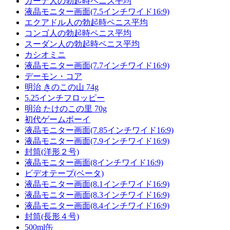
ガーナ人の勃起時ペニス平均
液晶モニター画面(7.5インチワイド16:9)
エクアドル人の勃起時ペニス平均
コンゴ人の勃起時ペニス平均
スーダン人の勃起時ペニス平均
カシオミニ
液晶モニター画面(7.7インチワイド16:9)
デーモン・コア
明治 きのこの山 74g
5.25インチフロッピー
明治 たけのこの里 70g
初代ゲームボーイ
液晶モニター画面(7.85インチワイド16:9)
液晶モニター画面(7.9インチワイド16:9)
封筒(洋形２号)
液晶モニター画面(8インチワイド16:9)
ビデオテープ(ベータ)
液晶モニター画面(8.1インチワイド16:9)
液晶モニター画面(8.3インチワイド16:9)
液晶モニター画面(8.4インチワイド16:9)
封筒(長形４号)
500ml缶