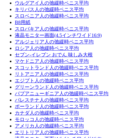
ウルグアイ人の弛緩時ペニス平均
キリバス人の弛緩時ペニス平均
スロベニア人の弛緩時ペニス平均
B8用紙
スロバキア人の弛緩時ペニス平均
液晶モニター画面(4.5インチワイド16:9)
アルジェリア人の弛緩時ペニス平均
ロシア人の弛緩時ペニス平均
セブン-イレブン おでん 味しみ大根
マケドニア人の弛緩時ペニス平均
スコットランド人の弛緩時ペニス平均
リトアニア人の弛緩時ペニス平均
エジプト人の弛緩時ペニス平均
グリーンランド人の弛緩時ペニス平均
パプアニューギニア人の弛緩時ペニス平均
パレスチナ人の弛緩時ペニス平均
ポーランド人の弛緩時ペニス平均
カナダ人の弛緩時ペニス平均
モロッコ人の弛緩時ペニス平均
アメリカ人の弛緩時ペニス平均
エリトリア人の弛緩時ペニス平均