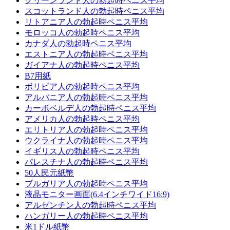
グリーンランド人の勃起時ペニス平均
スコットランド人の勃起時ペニス平均
リトアニア人の勃起時ペニス平均
モロッコ人の勃起時ペニス平均
カナダ人の勃起時ペニス平均
エストニア人の勃起時ペニス平均
ガイアナ人の勃起時ペニス平均
B7用紙
ボリビア人の勃起時ペニス平均
アルバニア人の勃起時ペニス平均
カーボベルデ人の勃起時ペニス平均
アメリカ人の勃起時ペニス平均
エリトリア人の勃起時ペニス平均
ウクライナ人の勃起時ペニス平均
イギリス人の勃起時ペニス平均
パレスチナ人の勃起時ペニス平均
50人民元紙幣
ブルガリア人の勃起時ペニス平均
液晶モニター画面(6.4インチワイド16:9)
アルゼンチン人の勃起時ペニス平均
ハンガリー人の勃起時ペニス平均
米1ドル紙幣