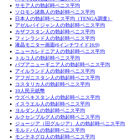
サモア人の勃起時ペニス平均
ソロモン諸島人の勃起時ペニス平均
日本人の勃起時ペニス平均（TENGA調査）
アゼルバイジャン人の勃起時ペニス平均
カザフスタン人の勃起時ペニス平均
フィンランド人の勃起時ペニス平均
液晶モニター画面(6インチワイド16:9)
ニューカレドニア人の勃起時ペニス平均
トルコ人の勃起時ペニス平均
パプアニューギニア人の勃起時ペニス平均
アイルランド人の勃起時ペニス平均
アフガニスタン人の勃起時ペニス平均
コスタリカ人の勃起時ペニス平均
10人民元紙幣
ウズベキスタン人の勃起時ペニス平均
イスラエル人の勃起時ペニス平均
ヨルダン人の勃起時ペニス平均
ルクセンブルグ人の勃起時ペニス平均
ジョージア（旧グルジア）人の勃起時ペニス平均
モルドバ人の勃起時ペニス平均
モンテネグロ人の勃起時ペニス平均