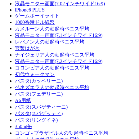
液晶モニター画面(7.02インチワイド16:9)
iPhone6 PLUS
ゲームボーイライト
1000香港ドル紙幣
カメルーン人の勃起時ペニス平均
液晶モニター画面(7.1インチワイド16:9)
レバノン人の勃起時ペニス平均
官製はがき
ナイジェリア人の勃起時ペニス平均
液晶モニター画面(7.2インチワイド16:9)
コロンビア人の勃起時ペニス平均
初代ウォークマン
パスタ(カッペリーニ)
ベネズエラ人の勃起時ペニス平均
パスタ(フェデリーニ)
A6用紙
パスタ(スパゲティーニ)
パスタ(スパゲッティ)
パスタ(リングイネ)
350ml缶
コンゴ - ブラザビル人の勃起時ペニス平均