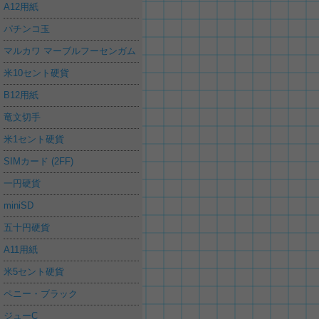
A12用紙
パチンコ玉
マルカワ マーブルフーセンガム
米10セント硬貨
B12用紙
竜文切手
米1セント硬貨
SIMカード (2FF)
一円硬貨
miniSD
五十円硬貨
A11用紙
米5セント硬貨
ペニー・ブラック
ジューC