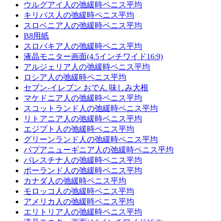
ウルグアイ人の弛緩時ペニス平均
キリバス人の弛緩時ペニス平均
スロベニア人の弛緩時ペニス平均
B8用紙
スロバキア人の弛緩時ペニス平均
液晶モニター画面(4.5インチワイド16:9)
アルジェリア人の弛緩時ペニス平均
ロシア人の弛緩時ペニス平均
セブン-イレブン おでん 味しみ大根
マケドニア人の弛緩時ペニス平均
スコットランド人の弛緩時ペニス平均
リトアニア人の弛緩時ペニス平均
エジプト人の弛緩時ペニス平均
グリーンランド人の弛緩時ペニス平均
パプアニューギニア人の弛緩時ペニス平均
パレスチナ人の弛緩時ペニス平均
ポーランド人の弛緩時ペニス平均
カナダ人の弛緩時ペニス平均
モロッコ人の弛緩時ペニス平均
アメリカ人の弛緩時ペニス平均
エリトリア人の弛緩時ペニス平均