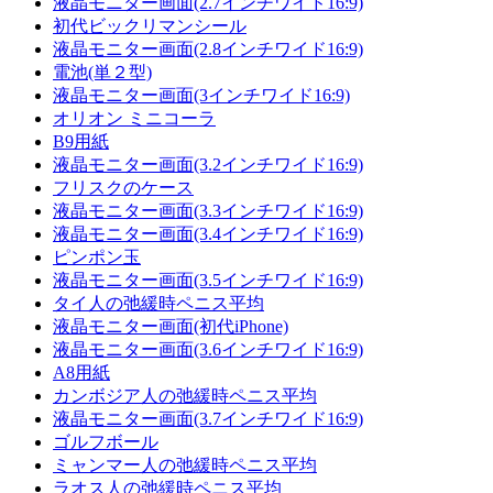
液晶モニター画面(2.7インチワイド16:9)
初代ビックリマンシール
液晶モニター画面(2.8インチワイド16:9)
電池(単２型)
液晶モニター画面(3インチワイド16:9)
オリオン ミニコーラ
B9用紙
液晶モニター画面(3.2インチワイド16:9)
フリスクのケース
液晶モニター画面(3.3インチワイド16:9)
液晶モニター画面(3.4インチワイド16:9)
ピンポン玉
液晶モニター画面(3.5インチワイド16:9)
タイ人の弛緩時ペニス平均
液晶モニター画面(初代iPhone)
液晶モニター画面(3.6インチワイド16:9)
A8用紙
カンボジア人の弛緩時ペニス平均
液晶モニター画面(3.7インチワイド16:9)
ゴルフボール
ミャンマー人の弛緩時ペニス平均
ラオス人の弛緩時ペニス平均