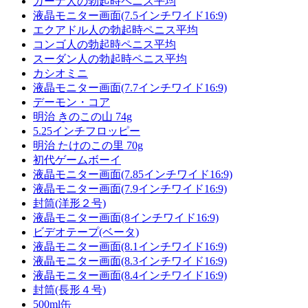
ガーナ人の勃起時ペニス平均
液晶モニター画面(7.5インチワイド16:9)
エクアドル人の勃起時ペニス平均
コンゴ人の勃起時ペニス平均
スーダン人の勃起時ペニス平均
カシオミニ
液晶モニター画面(7.7インチワイド16:9)
デーモン・コア
明治 きのこの山 74g
5.25インチフロッピー
明治 たけのこの里 70g
初代ゲームボーイ
液晶モニター画面(7.85インチワイド16:9)
液晶モニター画面(7.9インチワイド16:9)
封筒(洋形２号)
液晶モニター画面(8インチワイド16:9)
ビデオテープ(ベータ)
液晶モニター画面(8.1インチワイド16:9)
液晶モニター画面(8.3インチワイド16:9)
液晶モニター画面(8.4インチワイド16:9)
封筒(長形４号)
500ml缶