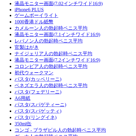
液晶モニター画面(7.02インチワイド16:9)
iPhone6 PLUS
ゲームボーイライト
1000香港ドル紙幣
カメルーン人の勃起時ペニス平均
液晶モニター画面(7.1インチワイド16:9)
レバノン人の勃起時ペニス平均
官製はがき
ナイジェリア人の勃起時ペニス平均
液晶モニター画面(7.2インチワイド16:9)
コロンビア人の勃起時ペニス平均
初代ウォークマン
パスタ(カッペリーニ)
ベネズエラ人の勃起時ペニス平均
パスタ(フェデリーニ)
A6用紙
パスタ(スパゲティーニ)
パスタ(スパゲッティ)
パスタ(リングイネ)
350ml缶
コンゴ - ブラザビル人の勃起時ペニス平均