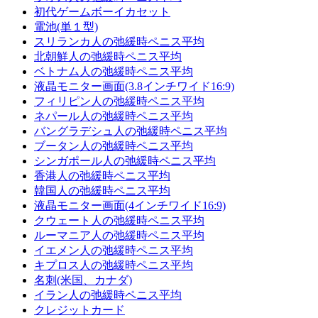
初代ゲームボーイカセット
電池(単１型)
スリランカ人の弛緩時ペニス平均
北朝鮮人の弛緩時ペニス平均
ベトナム人の弛緩時ペニス平均
液晶モニター画面(3.8インチワイド16:9)
フィリピン人の弛緩時ペニス平均
ネパール人の弛緩時ペニス平均
バングラデシュ人の弛緩時ペニス平均
ブータン人の弛緩時ペニス平均
シンガポール人の弛緩時ペニス平均
香港人の弛緩時ペニス平均
韓国人の弛緩時ペニス平均
液晶モニター画面(4インチワイド16:9)
クウェート人の弛緩時ペニス平均
ルーマニア人の弛緩時ペニス平均
イエメン人の弛緩時ペニス平均
キプロス人の弛緩時ペニス平均
名刺(米国、カナダ)
イラン人の弛緩時ペニス平均
クレジットカード