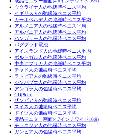
液晶モニター画面(4.6インチワイド16:9)
ウクライナ人の弛緩時ペニス平均
イギリス人の弛緩時ペニス平均
カーボベルデ人の弛緩時ペニス平均
アルメニア人の弛緩時ペニス平均
アルバニア人の弛緩時ペニス平均
ハンガリー人の弛緩時ペニス平均
バグダッド電池
アイスランド人の弛緩時ペニス平均
ポルトガル人の弛緩時ペニス平均
中央アフリカ人の弛緩時ペニス平均
チャド人の弛緩時ペニス平均
ラトビア人の弛緩時ペニス平均
ジンバブエ人の弛緩時ペニス平均
アンゴラ人の弛緩時ペニス平均
CD[8cm]
ザンビア人の弛緩時ペニス平均
スイス人の弛緩時ペニス平均
ドイツ人の弛緩時ペニス平均
液晶モニター画面(4.7インチワイド16:9)
チュニジア人の弛緩時ペニス平均
ガンビア人の弛緩時ペニス平均