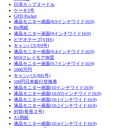
日清カップヌードル
ケーキ5号
GPD Pocket
液晶モニター画面(8.9インチワイド16:9)
B6用紙
液晶モニター画面(9インチワイド16:9)
ビデオテープ(VHS)
キャンバス(F0号)
液晶モニター画面(9.4インチワイド16:9)
M18クレイモア地雷
液晶モニター画面(9.7インチワイド16:9)
1000万円
キャンバス(M1号)
100円日本銀行兌換券
液晶モニター画面(10インチワイド16:9)
液晶モニター画面(10.055インチワイド16:9)
液晶モニター画面(10.1インチワイド16:9)
液晶モニター画面(10.2インチワイド16:9)
封筒(長形３号)
A5用紙
液晶モニター画面(10.4インチワイド16:9)