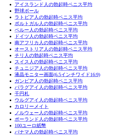
アイスランド人の勃起時ペニス平均
野球ボール
ラトビア人の勃起時ペニス平均
ポルトガル人の勃起時ペニス平均
ペルー人の勃起時ペニス平均
ドイツ人の勃起時ペニス平均
南アフリカ人の勃起時ペニス平均
オーストリア人の勃起時ペニス平均
チリ人の勃起時ペニス平均
スイス人の勃起時ペニス平均
チュニジア人の勃起時ペニス平均
液晶モニター画面(6.5インチワイド16:9)
ガンビア人の勃起時ペニス平均
パラグアイ人の勃起時ペニス平均
千円札
ウルグアイ人の勃起時ペニス平均
カロリーメイト
ノルウェー人の勃起時ペニス平均
ポーランド人の勃起時ペニス平均
100ユーロ紙幣
パナマ人の勃起時ペニス平均