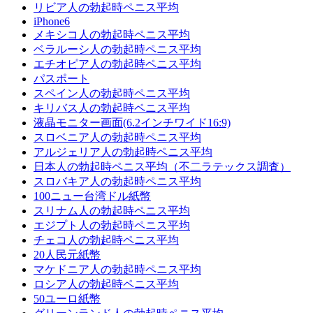
リビア人の勃起時ペニス平均
iPhone6
メキシコ人の勃起時ペニス平均
ベラルーシ人の勃起時ペニス平均
エチオピア人の勃起時ペニス平均
パスポート
スペイン人の勃起時ペニス平均
キリバス人の勃起時ペニス平均
液晶モニター画面(6.2インチワイド16:9)
スロベニア人の勃起時ペニス平均
アルジェリア人の勃起時ペニス平均
日本人の勃起時ペニス平均（不二ラテックス調査）
スロバキア人の勃起時ペニス平均
100ニュー台湾ドル紙幣
スリナム人の勃起時ペニス平均
エジプト人の勃起時ペニス平均
チェコ人の勃起時ペニス平均
20人民元紙幣
マケドニア人の勃起時ペニス平均
ロシア人の勃起時ペニス平均
50ユーロ紙幣