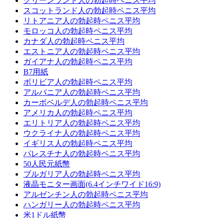
グリーンランド人の勃起時ペニス平均
スコットランド人の勃起時ペニス平均
リトアニア人の勃起時ペニス平均
モロッコ人の勃起時ペニス平均
カナダ人の勃起時ペニス平均
エストニア人の勃起時ペニス平均
ガイアナ人の勃起時ペニス平均
B7用紙
ボリビア人の勃起時ペニス平均
アルバニア人の勃起時ペニス平均
カーボベルデ人の勃起時ペニス平均
アメリカ人の勃起時ペニス平均
エリトリア人の勃起時ペニス平均
ウクライナ人の勃起時ペニス平均
イギリス人の勃起時ペニス平均
パレスチナ人の勃起時ペニス平均
50人民元紙幣
ブルガリア人の勃起時ペニス平均
液晶モニター画面(6.4インチワイド16:9)
アルゼンチン人の勃起時ペニス平均
ハンガリー人の勃起時ペニス平均
米1ドル紙幣