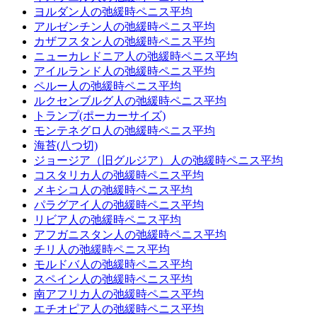
ヨルダン人の弛緩時ペニス平均
アルゼンチン人の弛緩時ペニス平均
カザフスタン人の弛緩時ペニス平均
ニューカレドニア人の弛緩時ペニス平均
アイルランド人の弛緩時ペニス平均
ペルー人の弛緩時ペニス平均
ルクセンブルグ人の弛緩時ペニス平均
トランプ(ポーカーサイズ)
モンテネグロ人の弛緩時ペニス平均
海苔(八つ切)
ジョージア（旧グルジア）人の弛緩時ペニス平均
コスタリカ人の弛緩時ペニス平均
メキシコ人の弛緩時ペニス平均
パラグアイ人の弛緩時ペニス平均
リビア人の弛緩時ペニス平均
アフガニスタン人の弛緩時ペニス平均
チリ人の弛緩時ペニス平均
モルドバ人の弛緩時ペニス平均
スペイン人の弛緩時ペニス平均
南アフリカ人の弛緩時ペニス平均
エチオピア人の弛緩時ペニス平均