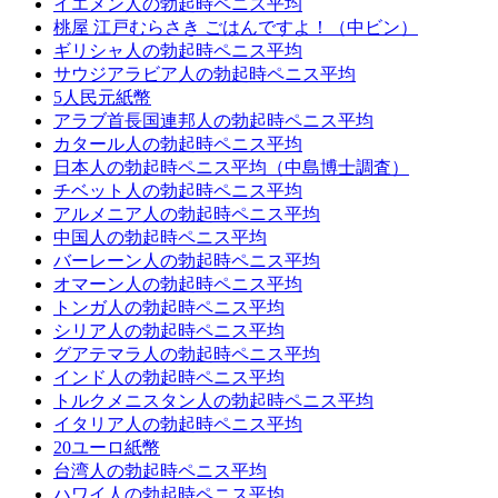
イエメン人の勃起時ペニス平均
桃屋 江戸むらさき ごはんですよ！（中ビン）
ギリシャ人の勃起時ペニス平均
サウジアラビア人の勃起時ペニス平均
5人民元紙幣
アラブ首長国連邦人の勃起時ペニス平均
カタール人の勃起時ペニス平均
日本人の勃起時ペニス平均（中島博士調査）
チベット人の勃起時ペニス平均
アルメニア人の勃起時ペニス平均
中国人の勃起時ペニス平均
バーレーン人の勃起時ペニス平均
オマーン人の勃起時ペニス平均
トンガ人の勃起時ペニス平均
シリア人の勃起時ペニス平均
グアテマラ人の勃起時ペニス平均
インド人の勃起時ペニス平均
トルクメニスタン人の勃起時ペニス平均
イタリア人の勃起時ペニス平均
20ユーロ紙幣
台湾人の勃起時ペニス平均
ハワイ人の勃起時ペニス平均