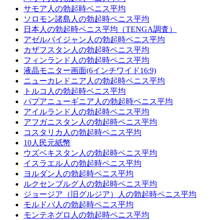
サモア人の勃起時ペニス平均
ソロモン諸島人の勃起時ペニス平均
日本人の勃起時ペニス平均（TENGA調査）
アゼルバイジャン人の勃起時ペニス平均
カザフスタン人の勃起時ペニス平均
フィンランド人の勃起時ペニス平均
液晶モニター画面(6インチワイド16:9)
ニューカレドニア人の勃起時ペニス平均
トルコ人の勃起時ペニス平均
パプアニューギニア人の勃起時ペニス平均
アイルランド人の勃起時ペニス平均
アフガニスタン人の勃起時ペニス平均
コスタリカ人の勃起時ペニス平均
10人民元紙幣
ウズベキスタン人の勃起時ペニス平均
イスラエル人の勃起時ペニス平均
ヨルダン人の勃起時ペニス平均
ルクセンブルグ人の勃起時ペニス平均
ジョージア（旧グルジア）人の勃起時ペニス平均
モルドバ人の勃起時ペニス平均
モンテネグロ人の勃起時ペニス平均