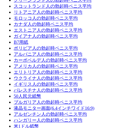
グリーンランド人の勃起時ペニス平均
スコットランド人の勃起時ペニス平均
リトアニア人の勃起時ペニス平均
モロッコ人の勃起時ペニス平均
カナダ人の勃起時ペニス平均
エストニア人の勃起時ペニス平均
ガイアナ人の勃起時ペニス平均
B7用紙
ボリビア人の勃起時ペニス平均
アルバニア人の勃起時ペニス平均
カーボベルデ人の勃起時ペニス平均
アメリカ人の勃起時ペニス平均
エリトリア人の勃起時ペニス平均
ウクライナ人の勃起時ペニス平均
イギリス人の勃起時ペニス平均
パレスチナ人の勃起時ペニス平均
50人民元紙幣
ブルガリア人の勃起時ペニス平均
液晶モニター画面(6.4インチワイド16:9)
アルゼンチン人の勃起時ペニス平均
ハンガリー人の勃起時ペニス平均
米1ドル紙幣