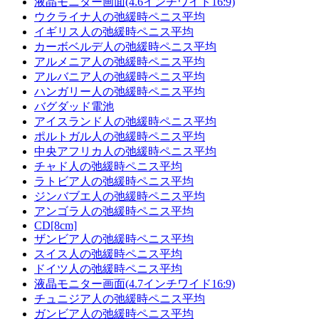
液晶モニター画面(4.6インチワイド16:9)
ウクライナ人の弛緩時ペニス平均
イギリス人の弛緩時ペニス平均
カーボベルデ人の弛緩時ペニス平均
アルメニア人の弛緩時ペニス平均
アルバニア人の弛緩時ペニス平均
ハンガリー人の弛緩時ペニス平均
バグダッド電池
アイスランド人の弛緩時ペニス平均
ポルトガル人の弛緩時ペニス平均
中央アフリカ人の弛緩時ペニス平均
チャド人の弛緩時ペニス平均
ラトビア人の弛緩時ペニス平均
ジンバブエ人の弛緩時ペニス平均
アンゴラ人の弛緩時ペニス平均
CD[8cm]
ザンビア人の弛緩時ペニス平均
スイス人の弛緩時ペニス平均
ドイツ人の弛緩時ペニス平均
液晶モニター画面(4.7インチワイド16:9)
チュニジア人の弛緩時ペニス平均
ガンビア人の弛緩時ペニス平均