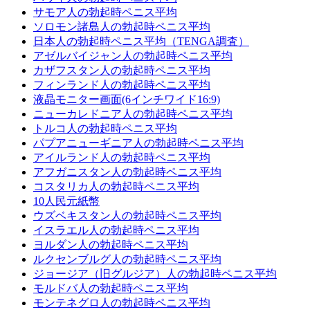
サモア人の勃起時ペニス平均
ソロモン諸島人の勃起時ペニス平均
日本人の勃起時ペニス平均（TENGA調査）
アゼルバイジャン人の勃起時ペニス平均
カザフスタン人の勃起時ペニス平均
フィンランド人の勃起時ペニス平均
液晶モニター画面(6インチワイド16:9)
ニューカレドニア人の勃起時ペニス平均
トルコ人の勃起時ペニス平均
パプアニューギニア人の勃起時ペニス平均
アイルランド人の勃起時ペニス平均
アフガニスタン人の勃起時ペニス平均
コスタリカ人の勃起時ペニス平均
10人民元紙幣
ウズベキスタン人の勃起時ペニス平均
イスラエル人の勃起時ペニス平均
ヨルダン人の勃起時ペニス平均
ルクセンブルグ人の勃起時ペニス平均
ジョージア（旧グルジア）人の勃起時ペニス平均
モルドバ人の勃起時ペニス平均
モンテネグロ人の勃起時ペニス平均