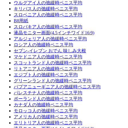
ウルグアイ人の弛緩時ペニス平均
キリバス人の弛緩時ペニス平均
スロベニア人の弛緩時ペニス平均
B8用紙
スロバキア人の弛緩時ペニス平均
液晶モニター画面(4.5インチワイド16:9)
アルジェリア人の弛緩時ペニス平均
ロシア人の弛緩時ペニス平均
セブン-イレブン おでん 味しみ大根
マケドニア人の弛緩時ペニス平均
スコットランド人の弛緩時ペニス平均
リトアニア人の弛緩時ペニス平均
エジプト人の弛緩時ペニス平均
グリーンランド人の弛緩時ペニス平均
パプアニューギニア人の弛緩時ペニス平均
パレスチナ人の弛緩時ペニス平均
ポーランド人の弛緩時ペニス平均
カナダ人の弛緩時ペニス平均
モロッコ人の弛緩時ペニス平均
アメリカ人の弛緩時ペニス平均
エリトリア人の弛緩時ペニス平均