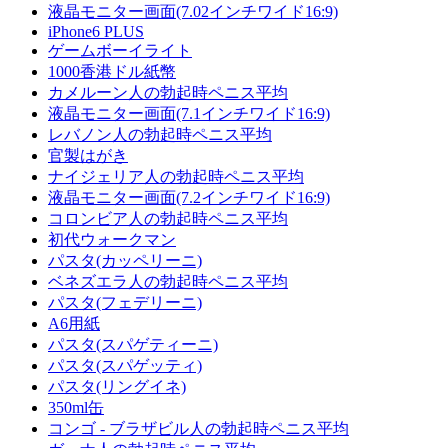
液晶モニター画面(7.02インチワイド16:9)
iPhone6 PLUS
ゲームボーイライト
1000香港ドル紙幣
カメルーン人の勃起時ペニス平均
液晶モニター画面(7.1インチワイド16:9)
レバノン人の勃起時ペニス平均
官製はがき
ナイジェリア人の勃起時ペニス平均
液晶モニター画面(7.2インチワイド16:9)
コロンビア人の勃起時ペニス平均
初代ウォークマン
パスタ(カッペリーニ)
ベネズエラ人の勃起時ペニス平均
パスタ(フェデリーニ)
A6用紙
パスタ(スパゲティーニ)
パスタ(スパゲッティ)
パスタ(リングイネ)
350ml缶
コンゴ - ブラザビル人の勃起時ペニス平均