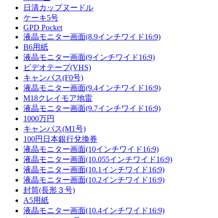
日清カップヌードル
ケーキ5号
GPD Pocket
液晶モニター画面(8.9インチワイド16:9)
B6用紙
液晶モニター画面(9インチワイド16:9)
ビデオテープ(VHS)
キャンバス(F0号)
液晶モニター画面(9.4インチワイド16:9)
M18クレイモア地雷
液晶モニター画面(9.7インチワイド16:9)
1000万円
キャンバス(M1号)
100円日本銀行兌換券
液晶モニター画面(10インチワイド16:9)
液晶モニター画面(10.055インチワイド16:9)
液晶モニター画面(10.1インチワイド16:9)
液晶モニター画面(10.2インチワイド16:9)
封筒(長形３号)
A5用紙
液晶モニター画面(10.4インチワイド16:9)