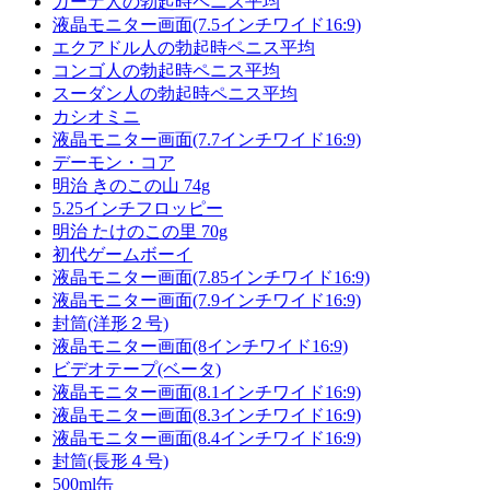
ガーナ人の勃起時ペニス平均
液晶モニター画面(7.5インチワイド16:9)
エクアドル人の勃起時ペニス平均
コンゴ人の勃起時ペニス平均
スーダン人の勃起時ペニス平均
カシオミニ
液晶モニター画面(7.7インチワイド16:9)
デーモン・コア
明治 きのこの山 74g
5.25インチフロッピー
明治 たけのこの里 70g
初代ゲームボーイ
液晶モニター画面(7.85インチワイド16:9)
液晶モニター画面(7.9インチワイド16:9)
封筒(洋形２号)
液晶モニター画面(8インチワイド16:9)
ビデオテープ(ベータ)
液晶モニター画面(8.1インチワイド16:9)
液晶モニター画面(8.3インチワイド16:9)
液晶モニター画面(8.4インチワイド16:9)
封筒(長形４号)
500ml缶