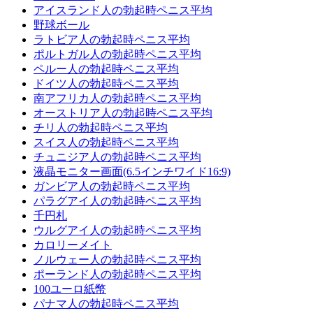
アイスランド人の勃起時ペニス平均
野球ボール
ラトビア人の勃起時ペニス平均
ポルトガル人の勃起時ペニス平均
ペルー人の勃起時ペニス平均
ドイツ人の勃起時ペニス平均
南アフリカ人の勃起時ペニス平均
オーストリア人の勃起時ペニス平均
チリ人の勃起時ペニス平均
スイス人の勃起時ペニス平均
チュニジア人の勃起時ペニス平均
液晶モニター画面(6.5インチワイド16:9)
ガンビア人の勃起時ペニス平均
パラグアイ人の勃起時ペニス平均
千円札
ウルグアイ人の勃起時ペニス平均
カロリーメイト
ノルウェー人の勃起時ペニス平均
ポーランド人の勃起時ペニス平均
100ユーロ紙幣
パナマ人の勃起時ペニス平均