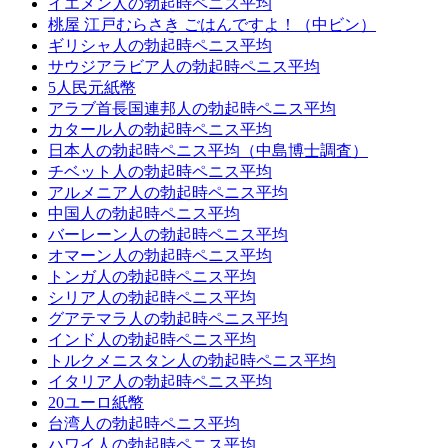
イエメン人の勃起時ペニス平均
桃屋 江戸むらさき ごはんですよ！（中ビン）
ギリシャ人の勃起時ペニス平均
サウジアラビア人の勃起時ペニス平均
5人民元紙幣
アラブ首長国連邦人の勃起時ペニス平均
カタール人の勃起時ペニス平均
日本人の勃起時ペニス平均（中島博士調査）
チベット人の勃起時ペニス平均
アルメニア人の勃起時ペニス平均
中国人の勃起時ペニス平均
バーレーン人の勃起時ペニス平均
オマーン人の勃起時ペニス平均
トンガ人の勃起時ペニス平均
シリア人の勃起時ペニス平均
グアテマラ人の勃起時ペニス平均
インド人の勃起時ペニス平均
トルクメニスタン人の勃起時ペニス平均
イタリア人の勃起時ペニス平均
20ユーロ紙幣
台湾人の勃起時ペニス平均
ハワイ人の勃起時ペニス平均