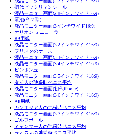
液晶モニター画面(2.7インチワイド16:9)
初代ビックリマンシール
液晶モニター画面(2.8インチワイド16:9)
電池(単２型)
液晶モニター画面(3インチワイド16:9)
オリオン ミニコーラ
B9用紙
液晶モニター画面(3.2インチワイド16:9)
フリスクのケース
液晶モニター画面(3.3インチワイド16:9)
液晶モニター画面(3.4インチワイド16:9)
ピンポン玉
液晶モニター画面(3.5インチワイド16:9)
タイ人の弛緩時ペニス平均
液晶モニター画面(初代iPhone)
液晶モニター画面(3.6インチワイド16:9)
A8用紙
カンボジア人の弛緩時ペニス平均
液晶モニター画面(3.7インチワイド16:9)
ゴルフボール
ミャンマー人の弛緩時ペニス平均
ラオス人の弛緩時ペニス平均