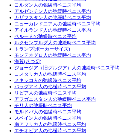
ヨルダン人の弛緩時ペニス平均
アルゼンチン人の弛緩時ペニス平均
カザフスタン人の弛緩時ペニス平均
ニューカレドニア人の弛緩時ペニス平均
アイルランド人の弛緩時ペニス平均
ペルー人の弛緩時ペニス平均
ルクセンブルグ人の弛緩時ペニス平均
トランプ(ポーカーサイズ)
モンテネグロ人の弛緩時ペニス平均
海苔(八つ切)
ジョージア（旧グルジア）人の弛緩時ペニス平均
コスタリカ人の弛緩時ペニス平均
メキシコ人の弛緩時ペニス平均
パラグアイ人の弛緩時ペニス平均
リビア人の弛緩時ペニス平均
アフガニスタン人の弛緩時ペニス平均
チリ人の弛緩時ペニス平均
モルドバ人の弛緩時ペニス平均
スペイン人の弛緩時ペニス平均
南アフリカ人の弛緩時ペニス平均
エチオピア人の弛緩時ペニス平均