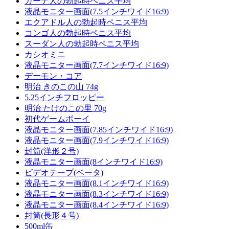
ガーナ人の勃起時ペニス平均
液晶モニター画面(7.5インチワイド16:9)
エクアドル人の勃起時ペニス平均
コンゴ人の勃起時ペニス平均
スーダン人の勃起時ペニス平均
カシオミニ
液晶モニター画面(7.7インチワイド16:9)
デーモン・コア
明治 きのこの山 74g
5.25インチフロッピー
明治 たけのこの里 70g
初代ゲームボーイ
液晶モニター画面(7.85インチワイド16:9)
液晶モニター画面(7.9インチワイド16:9)
封筒(洋形２号)
液晶モニター画面(8インチワイド16:9)
ビデオテープ(ベータ)
液晶モニター画面(8.1インチワイド16:9)
液晶モニター画面(8.3インチワイド16:9)
液晶モニター画面(8.4インチワイド16:9)
封筒(長形４号)
500ml缶