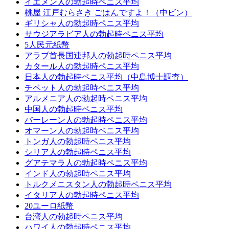
イエメン人の勃起時ペニス平均
桃屋 江戸むらさき ごはんですよ！（中ビン）
ギリシャ人の勃起時ペニス平均
サウジアラビア人の勃起時ペニス平均
5人民元紙幣
アラブ首長国連邦人の勃起時ペニス平均
カタール人の勃起時ペニス平均
日本人の勃起時ペニス平均（中島博士調査）
チベット人の勃起時ペニス平均
アルメニア人の勃起時ペニス平均
中国人の勃起時ペニス平均
バーレーン人の勃起時ペニス平均
オマーン人の勃起時ペニス平均
トンガ人の勃起時ペニス平均
シリア人の勃起時ペニス平均
グアテマラ人の勃起時ペニス平均
インド人の勃起時ペニス平均
トルクメニスタン人の勃起時ペニス平均
イタリア人の勃起時ペニス平均
20ユーロ紙幣
台湾人の勃起時ペニス平均
ハワイ人の勃起時ペニス平均