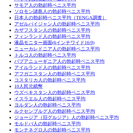
サモア人の勃起時ペニス平均
ソロモン諸島人の勃起時ペニス平均
日本人の勃起時ペニス平均（TENGA調査）
アゼルバイジャン人の勃起時ペニス平均
カザフスタン人の勃起時ペニス平均
フィンランド人の勃起時ペニス平均
液晶モニター画面(6インチワイド16:9)
ニューカレドニア人の勃起時ペニス平均
トルコ人の勃起時ペニス平均
パプアニューギニア人の勃起時ペニス平均
アイルランド人の勃起時ペニス平均
アフガニスタン人の勃起時ペニス平均
コスタリカ人の勃起時ペニス平均
10人民元紙幣
ウズベキスタン人の勃起時ペニス平均
イスラエル人の勃起時ペニス平均
ヨルダン人の勃起時ペニス平均
ルクセンブルグ人の勃起時ペニス平均
ジョージア（旧グルジア）人の勃起時ペニス平均
モルドバ人の勃起時ペニス平均
モンテネグロ人の勃起時ペニス平均