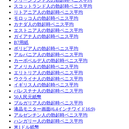
グリーンランド人の勃起時ペニス平均
スコットランド人の勃起時ペニス平均
リトアニア人の勃起時ペニス平均
モロッコ人の勃起時ペニス平均
カナダ人の勃起時ペニス平均
エストニア人の勃起時ペニス平均
ガイアナ人の勃起時ペニス平均
B7用紙
ボリビア人の勃起時ペニス平均
アルバニア人の勃起時ペニス平均
カーボベルデ人の勃起時ペニス平均
アメリカ人の勃起時ペニス平均
エリトリア人の勃起時ペニス平均
ウクライナ人の勃起時ペニス平均
イギリス人の勃起時ペニス平均
パレスチナ人の勃起時ペニス平均
50人民元紙幣
ブルガリア人の勃起時ペニス平均
液晶モニター画面(6.4インチワイド16:9)
アルゼンチン人の勃起時ペニス平均
ハンガリー人の勃起時ペニス平均
米1ドル紙幣