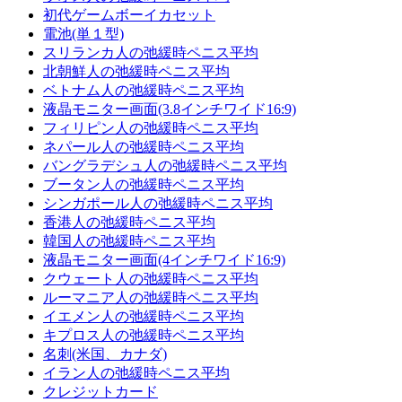
初代ゲームボーイカセット
電池(単１型)
スリランカ人の弛緩時ペニス平均
北朝鮮人の弛緩時ペニス平均
ベトナム人の弛緩時ペニス平均
液晶モニター画面(3.8インチワイド16:9)
フィリピン人の弛緩時ペニス平均
ネパール人の弛緩時ペニス平均
バングラデシュ人の弛緩時ペニス平均
ブータン人の弛緩時ペニス平均
シンガポール人の弛緩時ペニス平均
香港人の弛緩時ペニス平均
韓国人の弛緩時ペニス平均
液晶モニター画面(4インチワイド16:9)
クウェート人の弛緩時ペニス平均
ルーマニア人の弛緩時ペニス平均
イエメン人の弛緩時ペニス平均
キプロス人の弛緩時ペニス平均
名刺(米国、カナダ)
イラン人の弛緩時ペニス平均
クレジットカード