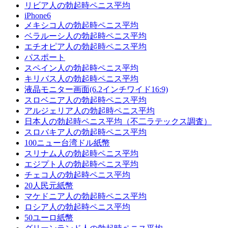
リビア人の勃起時ペニス平均
iPhone6
メキシコ人の勃起時ペニス平均
ベラルーシ人の勃起時ペニス平均
エチオピア人の勃起時ペニス平均
パスポート
スペイン人の勃起時ペニス平均
キリバス人の勃起時ペニス平均
液晶モニター画面(6.2インチワイド16:9)
スロベニア人の勃起時ペニス平均
アルジェリア人の勃起時ペニス平均
日本人の勃起時ペニス平均（不二ラテックス調査）
スロバキア人の勃起時ペニス平均
100ニュー台湾ドル紙幣
スリナム人の勃起時ペニス平均
エジプト人の勃起時ペニス平均
チェコ人の勃起時ペニス平均
20人民元紙幣
マケドニア人の勃起時ペニス平均
ロシア人の勃起時ペニス平均
50ユーロ紙幣