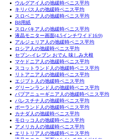
ウルグアイ人の弛緩時ペニス平均
キリバス人の弛緩時ペニス平均
スロベニア人の弛緩時ペニス平均
B8用紙
スロバキア人の弛緩時ペニス平均
液晶モニター画面(4.5インチワイド16:9)
アルジェリア人の弛緩時ペニス平均
ロシア人の弛緩時ペニス平均
セブン-イレブン おでん 味しみ大根
マケドニア人の弛緩時ペニス平均
スコットランド人の弛緩時ペニス平均
リトアニア人の弛緩時ペニス平均
エジプト人の弛緩時ペニス平均
グリーンランド人の弛緩時ペニス平均
パプアニューギニア人の弛緩時ペニス平均
パレスチナ人の弛緩時ペニス平均
ポーランド人の弛緩時ペニス平均
カナダ人の弛緩時ペニス平均
モロッコ人の弛緩時ペニス平均
アメリカ人の弛緩時ペニス平均
エリトリア人の弛緩時ペニス平均