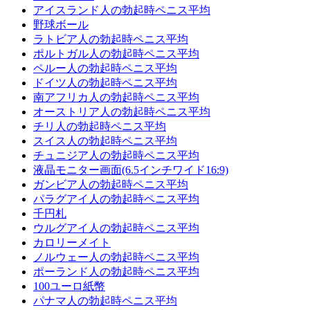
アイスランド人の勃起時ペニス平均
野球ボール
ラトビア人の勃起時ペニス平均
ポルトガル人の勃起時ペニス平均
ペルー人の勃起時ペニス平均
ドイツ人の勃起時ペニス平均
南アフリカ人の勃起時ペニス平均
オーストリア人の勃起時ペニス平均
チリ人の勃起時ペニス平均
スイス人の勃起時ペニス平均
チュニジア人の勃起時ペニス平均
液晶モニター画面(6.5インチワイド16:9)
ガンビア人の勃起時ペニス平均
パラグアイ人の勃起時ペニス平均
千円札
ウルグアイ人の勃起時ペニス平均
カロリーメイト
ノルウェー人の勃起時ペニス平均
ポーランド人の勃起時ペニス平均
100ユーロ紙幣
パナマ人の勃起時ペニス平均