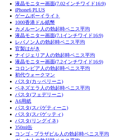
液晶モニター画面(7.02インチワイド16:9)
iPhone6 PLUS
ゲームボーイライト
1000香港ドル紙幣
カメルーン人の勃起時ペニス平均
液晶モニター画面(7.1インチワイド16:9)
レバノン人の勃起時ペニス平均
官製はがき
ナイジェリア人の勃起時ペニス平均
液晶モニター画面(7.2インチワイド16:9)
コロンビア人の勃起時ペニス平均
初代ウォークマン
パスタ(カッペリーニ)
ベネズエラ人の勃起時ペニス平均
パスタ(フェデリーニ)
A6用紙
パスタ(スパゲティーニ)
パスタ(スパゲッティ)
パスタ(リングイネ)
350ml缶
コンゴ - ブラザビル人の勃起時ペニス平均