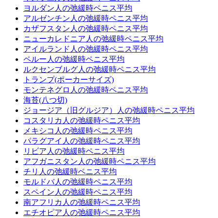
ヨルダン人の弛緩時ペニス平均
アルゼンチン人の弛緩時ペニス平均
カザフスタン人の弛緩時ペニス平均
ニューカレドニア人の弛緩時ペニス平均
アイルランド人の弛緩時ペニス平均
ペルー人の弛緩時ペニス平均
ルクセンブルグ人の弛緩時ペニス平均
トランプ(ポーカーサイズ)
モンテネグロ人の弛緩時ペニス平均
海苔(八つ切)
ジョージア（旧グルジア）人の弛緩時ペニス平均
コスタリカ人の弛緩時ペニス平均
メキシコ人の弛緩時ペニス平均
パラグアイ人の弛緩時ペニス平均
リビア人の弛緩時ペニス平均
アフガニスタン人の弛緩時ペニス平均
チリ人の弛緩時ペニス平均
モルドバ人の弛緩時ペニス平均
スペイン人の弛緩時ペニス平均
南アフリカ人の弛緩時ペニス平均
エチオピア人の弛緩時ペニス平均