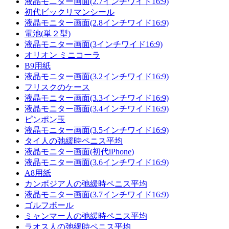
液晶モニター画面(2.7インチワイド16:9)
初代ビックリマンシール
液晶モニター画面(2.8インチワイド16:9)
電池(単２型)
液晶モニター画面(3インチワイド16:9)
オリオン ミニコーラ
B9用紙
液晶モニター画面(3.2インチワイド16:9)
フリスクのケース
液晶モニター画面(3.3インチワイド16:9)
液晶モニター画面(3.4インチワイド16:9)
ピンポン玉
液晶モニター画面(3.5インチワイド16:9)
タイ人の弛緩時ペニス平均
液晶モニター画面(初代iPhone)
液晶モニター画面(3.6インチワイド16:9)
A8用紙
カンボジア人の弛緩時ペニス平均
液晶モニター画面(3.7インチワイド16:9)
ゴルフボール
ミャンマー人の弛緩時ペニス平均
ラオス人の弛緩時ペニス平均