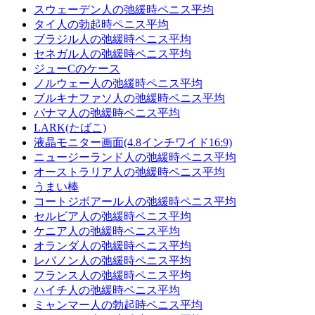
スウェーデン人の弛緩時ペニス平均
タイ人の勃起時ペニス平均
ブラジル人の弛緩時ペニス平均
セネガル人の弛緩時ペニス平均
ジューCのケース
ノルウェー人の弛緩時ペニス平均
ブルキナファソ人の弛緩時ペニス平均
パナマ人の弛緩時ペニス平均
LARK(たばこ)
液晶モニター画面(4.8インチワイド16:9)
ニュージーランド人の弛緩時ペニス平均
オーストラリア人の弛緩時ペニス平均
うまい棒
コー​​トジボアール人の弛緩時ペニス平均
セルビア人の弛緩時ペニス平均
ケニア人の弛緩時ペニス平均
オランダ人の弛緩時ペニス平均
レバノン人の弛緩時ペニス平均
フランス人の弛緩時ペニス平均
ハイチ人の弛緩時ペニス平均
ミャンマー人の勃起時ペニス平均