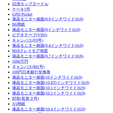
日清カップヌードル
ケーキ5号
GPD Pocket
液晶モニター画面(8.9インチワイド16:9)
B6用紙
液晶モニター画面(9インチワイド16:9)
ビデオテープ(VHS)
キャンバス(F0号)
液晶モニター画面(9.4インチワイド16:9)
M18クレイモア地雷
液晶モニター画面(9.7インチワイド16:9)
1000万円
キャンバス(M1号)
100円日本銀行兌換券
液晶モニター画面(10インチワイド16:9)
液晶モニター画面(10.055インチワイド16:9)
液晶モニター画面(10.1インチワイド16:9)
液晶モニター画面(10.2インチワイド16:9)
封筒(長形３号)
A5用紙
液晶モニター画面(10.4インチワイド16:9)