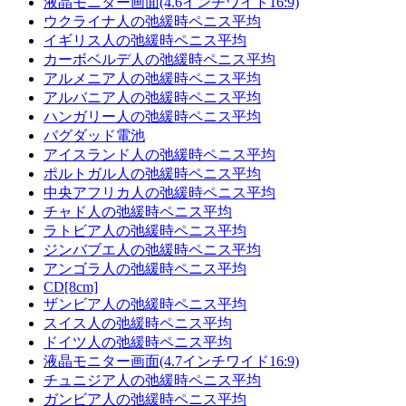
液晶モニター画面(4.6インチワイド16:9)
ウクライナ人の弛緩時ペニス平均
イギリス人の弛緩時ペニス平均
カーボベルデ人の弛緩時ペニス平均
アルメニア人の弛緩時ペニス平均
アルバニア人の弛緩時ペニス平均
ハンガリー人の弛緩時ペニス平均
バグダッド電池
アイスランド人の弛緩時ペニス平均
ポルトガル人の弛緩時ペニス平均
中央アフリカ人の弛緩時ペニス平均
チャド人の弛緩時ペニス平均
ラトビア人の弛緩時ペニス平均
ジンバブエ人の弛緩時ペニス平均
アンゴラ人の弛緩時ペニス平均
CD[8cm]
ザンビア人の弛緩時ペニス平均
スイス人の弛緩時ペニス平均
ドイツ人の弛緩時ペニス平均
液晶モニター画面(4.7インチワイド16:9)
チュニジア人の弛緩時ペニス平均
ガンビア人の弛緩時ペニス平均