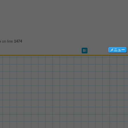
p
on line
1474
メニュー