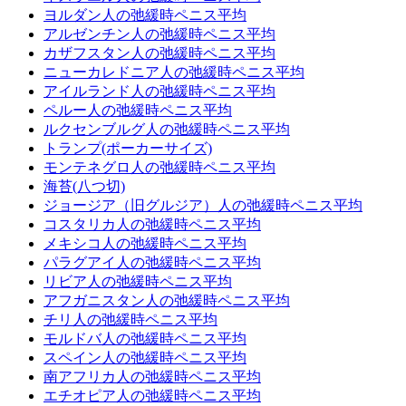
ヨルダン人の弛緩時ペニス平均
アルゼンチン人の弛緩時ペニス平均
カザフスタン人の弛緩時ペニス平均
ニューカレドニア人の弛緩時ペニス平均
アイルランド人の弛緩時ペニス平均
ペルー人の弛緩時ペニス平均
ルクセンブルグ人の弛緩時ペニス平均
トランプ(ポーカーサイズ)
モンテネグロ人の弛緩時ペニス平均
海苔(八つ切)
ジョージア（旧グルジア）人の弛緩時ペニス平均
コスタリカ人の弛緩時ペニス平均
メキシコ人の弛緩時ペニス平均
パラグアイ人の弛緩時ペニス平均
リビア人の弛緩時ペニス平均
アフガニスタン人の弛緩時ペニス平均
チリ人の弛緩時ペニス平均
モルドバ人の弛緩時ペニス平均
スペイン人の弛緩時ペニス平均
南アフリカ人の弛緩時ペニス平均
エチオピア人の弛緩時ペニス平均