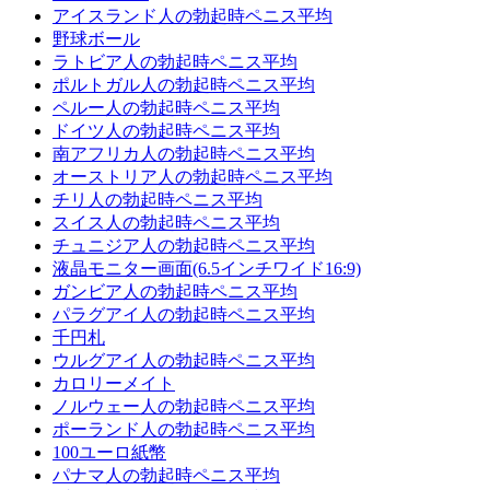
アイスランド人の勃起時ペニス平均
野球ボール
ラトビア人の勃起時ペニス平均
ポルトガル人の勃起時ペニス平均
ペルー人の勃起時ペニス平均
ドイツ人の勃起時ペニス平均
南アフリカ人の勃起時ペニス平均
オーストリア人の勃起時ペニス平均
チリ人の勃起時ペニス平均
スイス人の勃起時ペニス平均
チュニジア人の勃起時ペニス平均
液晶モニター画面(6.5インチワイド16:9)
ガンビア人の勃起時ペニス平均
パラグアイ人の勃起時ペニス平均
千円札
ウルグアイ人の勃起時ペニス平均
カロリーメイト
ノルウェー人の勃起時ペニス平均
ポーランド人の勃起時ペニス平均
100ユーロ紙幣
パナマ人の勃起時ペニス平均