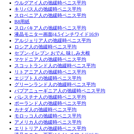
ウルグアイ人の弛緩時ペニス平均
キリバス人の弛緩時ペニス平均
スロベニア人の弛緩時ペニス平均
B8用紙
スロバキア人の弛緩時ペニス平均
液晶モニター画面(4.5インチワイド16:9)
アルジェリア人の弛緩時ペニス平均
ロシア人の弛緩時ペニス平均
セブン-イレブン おでん 味しみ大根
マケドニア人の弛緩時ペニス平均
スコットランド人の弛緩時ペニス平均
リトアニア人の弛緩時ペニス平均
エジプト人の弛緩時ペニス平均
グリーンランド人の弛緩時ペニス平均
パプアニューギニア人の弛緩時ペニス平均
パレスチナ人の弛緩時ペニス平均
ポーランド人の弛緩時ペニス平均
カナダ人の弛緩時ペニス平均
モロッコ人の弛緩時ペニス平均
アメリカ人の弛緩時ペニス平均
エリトリア人の弛緩時ペニス平均