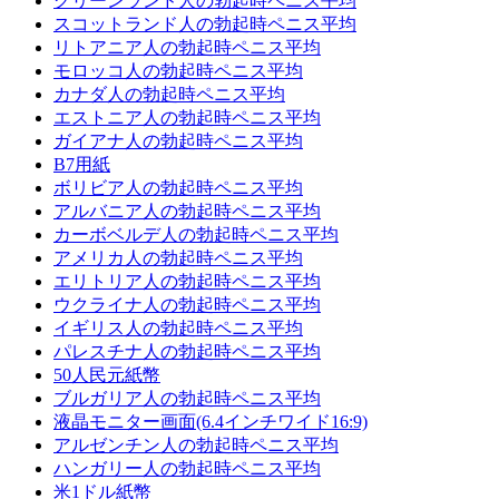
グリーンランド人の勃起時ペニス平均
スコットランド人の勃起時ペニス平均
リトアニア人の勃起時ペニス平均
モロッコ人の勃起時ペニス平均
カナダ人の勃起時ペニス平均
エストニア人の勃起時ペニス平均
ガイアナ人の勃起時ペニス平均
B7用紙
ボリビア人の勃起時ペニス平均
アルバニア人の勃起時ペニス平均
カーボベルデ人の勃起時ペニス平均
アメリカ人の勃起時ペニス平均
エリトリア人の勃起時ペニス平均
ウクライナ人の勃起時ペニス平均
イギリス人の勃起時ペニス平均
パレスチナ人の勃起時ペニス平均
50人民元紙幣
ブルガリア人の勃起時ペニス平均
液晶モニター画面(6.4インチワイド16:9)
アルゼンチン人の勃起時ペニス平均
ハンガリー人の勃起時ペニス平均
米1ドル紙幣