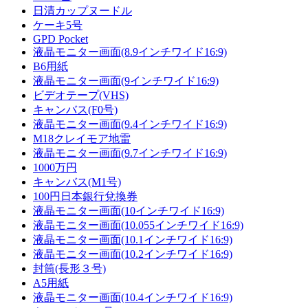
日清カップヌードル
ケーキ5号
GPD Pocket
液晶モニター画面(8.9インチワイド16:9)
B6用紙
液晶モニター画面(9インチワイド16:9)
ビデオテープ(VHS)
キャンバス(F0号)
液晶モニター画面(9.4インチワイド16:9)
M18クレイモア地雷
液晶モニター画面(9.7インチワイド16:9)
1000万円
キャンバス(M1号)
100円日本銀行兌換券
液晶モニター画面(10インチワイド16:9)
液晶モニター画面(10.055インチワイド16:9)
液晶モニター画面(10.1インチワイド16:9)
液晶モニター画面(10.2インチワイド16:9)
封筒(長形３号)
A5用紙
液晶モニター画面(10.4インチワイド16:9)