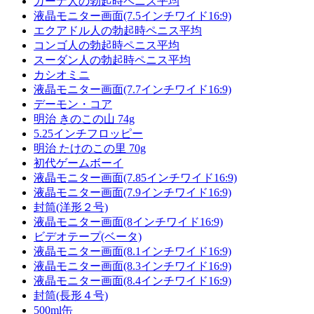
ガーナ人の勃起時ペニス平均
液晶モニター画面(7.5インチワイド16:9)
エクアドル人の勃起時ペニス平均
コンゴ人の勃起時ペニス平均
スーダン人の勃起時ペニス平均
カシオミニ
液晶モニター画面(7.7インチワイド16:9)
デーモン・コア
明治 きのこの山 74g
5.25インチフロッピー
明治 たけのこの里 70g
初代ゲームボーイ
液晶モニター画面(7.85インチワイド16:9)
液晶モニター画面(7.9インチワイド16:9)
封筒(洋形２号)
液晶モニター画面(8インチワイド16:9)
ビデオテープ(ベータ)
液晶モニター画面(8.1インチワイド16:9)
液晶モニター画面(8.3インチワイド16:9)
液晶モニター画面(8.4インチワイド16:9)
封筒(長形４号)
500ml缶