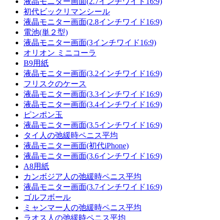
液晶モニター画面(2.7インチワイド16:9)
初代ビックリマンシール
液晶モニター画面(2.8インチワイド16:9)
電池(単２型)
液晶モニター画面(3インチワイド16:9)
オリオン ミニコーラ
B9用紙
液晶モニター画面(3.2インチワイド16:9)
フリスクのケース
液晶モニター画面(3.3インチワイド16:9)
液晶モニター画面(3.4インチワイド16:9)
ピンポン玉
液晶モニター画面(3.5インチワイド16:9)
タイ人の弛緩時ペニス平均
液晶モニター画面(初代iPhone)
液晶モニター画面(3.6インチワイド16:9)
A8用紙
カンボジア人の弛緩時ペニス平均
液晶モニター画面(3.7インチワイド16:9)
ゴルフボール
ミャンマー人の弛緩時ペニス平均
ラオス人の弛緩時ペニス平均