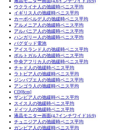
液晶モニター画面(4.6インチワイド16:9)
ウクライナ人の弛緩時ペニス平均
イギリス人の弛緩時ペニス平均
カーボベルデ人の弛緩時ペニス平均
アルメニア人の弛緩時ペニス平均
アルバニア人の弛緩時ペニス平均
ハンガリー人の弛緩時ペニス平均
バグダッド電池
アイスランド人の弛緩時ペニス平均
ポルトガル人の弛緩時ペニス平均
中央アフリカ人の弛緩時ペニス平均
チャド人の弛緩時ペニス平均
ラトビア人の弛緩時ペニス平均
ジンバブエ人の弛緩時ペニス平均
アンゴラ人の弛緩時ペニス平均
CD[8cm]
ザンビア人の弛緩時ペニス平均
スイス人の弛緩時ペニス平均
ドイツ人の弛緩時ペニス平均
液晶モニター画面(4.7インチワイド16:9)
チュニジア人の弛緩時ペニス平均
ガンビア人の弛緩時ペニス平均