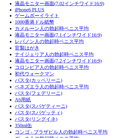
液晶モニター画面(7.02インチワイド16:9)
iPhone6 PLUS
ゲームボーイライト
1000香港ドル紙幣
カメルーン人の勃起時ペニス平均
液晶モニター画面(7.1インチワイド16:9)
レバノン人の勃起時ペニス平均
官製はがき
ナイジェリア人の勃起時ペニス平均
液晶モニター画面(7.2インチワイド16:9)
コロンビア人の勃起時ペニス平均
初代ウォークマン
パスタ(カッペリーニ)
ベネズエラ人の勃起時ペニス平均
パスタ(フェデリーニ)
A6用紙
パスタ(スパゲティーニ)
パスタ(スパゲッティ)
パスタ(リングイネ)
350ml缶
コンゴ - ブラザビル人の勃起時ペニス平均