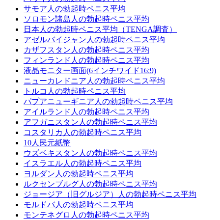
サモア人の勃起時ペニス平均
ソロモン諸島人の勃起時ペニス平均
日本人の勃起時ペニス平均（TENGA調査）
アゼルバイジャン人の勃起時ペニス平均
カザフスタン人の勃起時ペニス平均
フィンランド人の勃起時ペニス平均
液晶モニター画面(6インチワイド16:9)
ニューカレドニア人の勃起時ペニス平均
トルコ人の勃起時ペニス平均
パプアニューギニア人の勃起時ペニス平均
アイルランド人の勃起時ペニス平均
アフガニスタン人の勃起時ペニス平均
コスタリカ人の勃起時ペニス平均
10人民元紙幣
ウズベキスタン人の勃起時ペニス平均
イスラエル人の勃起時ペニス平均
ヨルダン人の勃起時ペニス平均
ルクセンブルグ人の勃起時ペニス平均
ジョージア（旧グルジア）人の勃起時ペニス平均
モルドバ人の勃起時ペニス平均
モンテネグロ人の勃起時ペニス平均