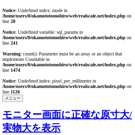
Notice
: Undefined index: mode in
/home/users/0/okamototomohiro/web/realscale.net/index.php
on
line
20
Notice
: Undefined variable: sql_params in
/home/users/0/okamototomohiro/web/realscale.net/index.php
on
line
241
Warning
: count(): Parameter must be an array or an object that
implements Countable in
/home/users/0/okamototomohiro/web/realscale.net/index.php
on
line
1474
Notice
: Undefined index: pixel_per_millimeter in
/home/users/0/okamototomohiro/web/realscale.net/index.php
on
line
1126
メニュー
モニター画面に正確な原寸大/
実物大を表示