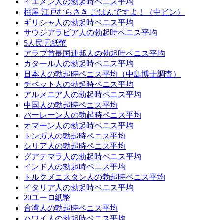
イエメン人の勃起時ペニス平均
桃屋 江戸むらさき ごはんですよ！（中ビン）
ギリシャ人の勃起時ペニス平均
サウジアラビア人の勃起時ペニス平均
5人民元紙幣
アラブ首長国連邦人の勃起時ペニス平均
カタール人の勃起時ペニス平均
日本人の勃起時ペニス平均（中島博士調査）
チベット人の勃起時ペニス平均
アルメニア人の勃起時ペニス平均
中国人の勃起時ペニス平均
バーレーン人の勃起時ペニス平均
オマーン人の勃起時ペニス平均
トンガ人の勃起時ペニス平均
シリア人の勃起時ペニス平均
グアテマラ人の勃起時ペニス平均
インド人の勃起時ペニス平均
トルクメニスタン人の勃起時ペニス平均
イタリア人の勃起時ペニス平均
20ユーロ紙幣
台湾人の勃起時ペニス平均
ハワイ人の勃起時ペニス平均