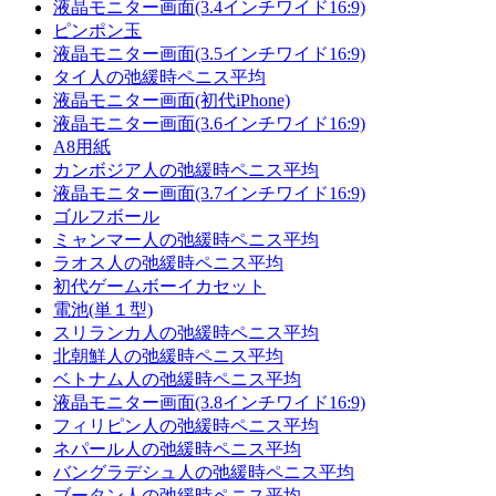
液晶モニター画面(3.4インチワイド16:9)
ピンポン玉
液晶モニター画面(3.5インチワイド16:9)
タイ人の弛緩時ペニス平均
液晶モニター画面(初代iPhone)
液晶モニター画面(3.6インチワイド16:9)
A8用紙
カンボジア人の弛緩時ペニス平均
液晶モニター画面(3.7インチワイド16:9)
ゴルフボール
ミャンマー人の弛緩時ペニス平均
ラオス人の弛緩時ペニス平均
初代ゲームボーイカセット
電池(単１型)
スリランカ人の弛緩時ペニス平均
北朝鮮人の弛緩時ペニス平均
ベトナム人の弛緩時ペニス平均
液晶モニター画面(3.8インチワイド16:9)
フィリピン人の弛緩時ペニス平均
ネパール人の弛緩時ペニス平均
バングラデシュ人の弛緩時ペニス平均
ブータン人の弛緩時ペニス平均