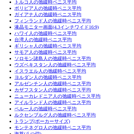
トルコ人の弛緩時ペニス平均
ボリビア人の弛緩時ペニス平均
ガイアナ人の弛緩時ペニス平均
フィンランド人の弛緩時ペニス平均
液晶モニター画面(4.3インチワイド16:9)
ハワイ人の弛緩時ペニス平均
台湾人の弛緩時ペニス平均
ギリシャ人の弛緩時ペニス平均
サモア人の弛緩時ペニス平均
ソロモン諸島人の弛緩時ペニス平均
ウズベキスタン人の弛緩時ペニス平均
イスラエル人の弛緩時ペニス平均
ヨルダン人の弛緩時ペニス平均
アルゼンチン人の弛緩時ペニス平均
カザフスタン人の弛緩時ペニス平均
ニューカレドニア人の弛緩時ペニス平均
アイルランド人の弛緩時ペニス平均
ペルー人の弛緩時ペニス平均
ルクセンブルグ人の弛緩時ペニス平均
トランプ(ポーカーサイズ)
モンテネグロ人の弛緩時ペニス平均
海苔(八つ切)