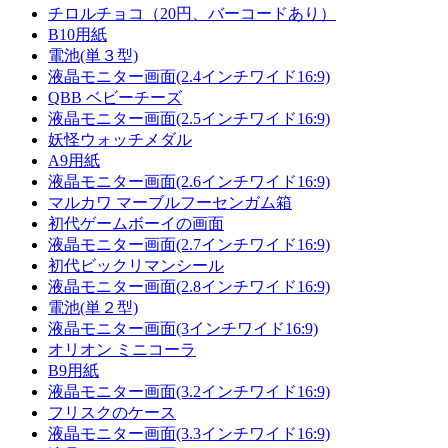
チロルチョコ（20円、バーコードあり）
B10用紙
電池(単３型)
液晶モニター画面(2.4インチワイド16:9)
QBB ベビーチーズ
液晶モニター画面(2.5インチワイド16:9)
妖怪ウォッチメダル
A9用紙
液晶モニター画面(2.6インチワイド16:9)
マルカワ マーブルフーセンガム箱
初代ゲームボーイの画面
液晶モニター画面(2.7インチワイド16:9)
初代ビックリマンシール
液晶モニター画面(2.8インチワイド16:9)
電池(単２型)
液晶モニター画面(3インチワイド16:9)
オリオン ミニコーラ
B9用紙
液晶モニター画面(3.2インチワイド16:9)
フリスクのケース
液晶モニター画面(3.3インチワイド16:9)