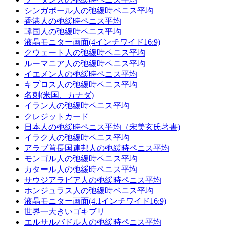
シンガポール人の弛緩時ペニス平均
香港人の弛緩時ペニス平均
韓国人の弛緩時ペニス平均
液晶モニター画面(4インチワイド16:9)
クウェート人の弛緩時ペニス平均
ルーマニア人の弛緩時ペニス平均
イエメン人の弛緩時ペニス平均
キプロス人の弛緩時ペニス平均
名刺(米国、カナダ)
イラン人の弛緩時ペニス平均
クレジットカード
日本人の弛緩時ペニス平均（宋美玄氏著書)
イラク人の弛緩時ペニス平均
アラブ首長国連邦人の弛緩時ペニス平均
モンゴル人の弛緩時ペニス平均
カタール人の弛緩時ペニス平均
サウジアラビア人の弛緩時ペニス平均
ホンジュラス人の弛緩時ペニス平均
液晶モニター画面(4.1インチワイド16:9)
世界一大きいゴキブリ
エルサルバドル人の弛緩時ペニス平均