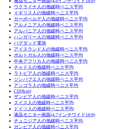
液晶モニター画面(4.6インチワイド16:9)
ウクライナ人の弛緩時ペニス平均
イギリス人の弛緩時ペニス平均
カーボベルデ人の弛緩時ペニス平均
アルメニア人の弛緩時ペニス平均
アルバニア人の弛緩時ペニス平均
ハンガリー人の弛緩時ペニス平均
バグダッド電池
アイスランド人の弛緩時ペニス平均
ポルトガル人の弛緩時ペニス平均
中央アフリカ人の弛緩時ペニス平均
チャド人の弛緩時ペニス平均
ラトビア人の弛緩時ペニス平均
ジンバブエ人の弛緩時ペニス平均
アンゴラ人の弛緩時ペニス平均
CD[8cm]
ザンビア人の弛緩時ペニス平均
スイス人の弛緩時ペニス平均
ドイツ人の弛緩時ペニス平均
液晶モニター画面(4.7インチワイド16:9)
チュニジア人の弛緩時ペニス平均
ガンビア人の弛緩時ペニス平均