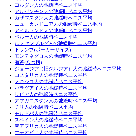
ヨルダン人の弛緩時ペニス平均
アルゼンチン人の弛緩時ペニス平均
カザフスタン人の弛緩時ペニス平均
ニューカレドニア人の弛緩時ペニス平均
アイルランド人の弛緩時ペニス平均
ペルー人の弛緩時ペニス平均
ルクセンブルグ人の弛緩時ペニス平均
トランプ(ポーカーサイズ)
モンテネグロ人の弛緩時ペニス平均
海苔(八つ切)
ジョージア（旧グルジア）人の弛緩時ペニス平均
コスタリカ人の弛緩時ペニス平均
メキシコ人の弛緩時ペニス平均
パラグアイ人の弛緩時ペニス平均
リビア人の弛緩時ペニス平均
アフガニスタン人の弛緩時ペニス平均
チリ人の弛緩時ペニス平均
モルドバ人の弛緩時ペニス平均
スペイン人の弛緩時ペニス平均
南アフリカ人の弛緩時ペニス平均
エチオピア人の弛緩時ペニス平均