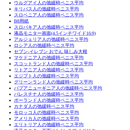
ウルグアイ人の弛緩時ペニス平均
キリバス人の弛緩時ペニス平均
スロベニア人の弛緩時ペニス平均
B8用紙
スロバキア人の弛緩時ペニス平均
液晶モニター画面(4.5インチワイド16:9)
アルジェリア人の弛緩時ペニス平均
ロシア人の弛緩時ペニス平均
セブン-イレブン おでん 味しみ大根
マケドニア人の弛緩時ペニス平均
スコットランド人の弛緩時ペニス平均
リトアニア人の弛緩時ペニス平均
エジプト人の弛緩時ペニス平均
グリーンランド人の弛緩時ペニス平均
パプアニューギニア人の弛緩時ペニス平均
パレスチナ人の弛緩時ペニス平均
ポーランド人の弛緩時ペニス平均
カナダ人の弛緩時ペニス平均
モロッコ人の弛緩時ペニス平均
アメリカ人の弛緩時ペニス平均
エリトリア人の弛緩時ペニス平均