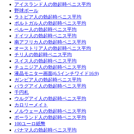
アイスランド人の勃起時ペニス平均
野球ボール
ラトビア人の勃起時ペニス平均
ポルトガル人の勃起時ペニス平均
ペルー人の勃起時ペニス平均
ドイツ人の勃起時ペニス平均
南アフリカ人の勃起時ペニス平均
オーストリア人の勃起時ペニス平均
チリ人の勃起時ペニス平均
スイス人の勃起時ペニス平均
チュニジア人の勃起時ペニス平均
液晶モニター画面(6.5インチワイド16:9)
ガンビア人の勃起時ペニス平均
パラグアイ人の勃起時ペニス平均
千円札
ウルグアイ人の勃起時ペニス平均
カロリーメイト
ノルウェー人の勃起時ペニス平均
ポーランド人の勃起時ペニス平均
100ユーロ紙幣
パナマ人の勃起時ペニス平均