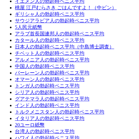
イエメン人の勃起時ペニス平均
桃屋 江戸むらさき ごはんですよ！（中ビン）
ギリシャ人の勃起時ペニス平均
サウジアラビア人の勃起時ペニス平均
5人民元紙幣
アラブ首長国連邦人の勃起時ペニス平均
カタール人の勃起時ペニス平均
日本人の勃起時ペニス平均（中島博士調査）
チベット人の勃起時ペニス平均
アルメニア人の勃起時ペニス平均
中国人の勃起時ペニス平均
バーレーン人の勃起時ペニス平均
オマーン人の勃起時ペニス平均
トンガ人の勃起時ペニス平均
シリア人の勃起時ペニス平均
グアテマラ人の勃起時ペニス平均
インド人の勃起時ペニス平均
トルクメニスタン人の勃起時ペニス平均
イタリア人の勃起時ペニス平均
20ユーロ紙幣
台湾人の勃起時ペニス平均
ハワイ人の勃起時ペニス平均