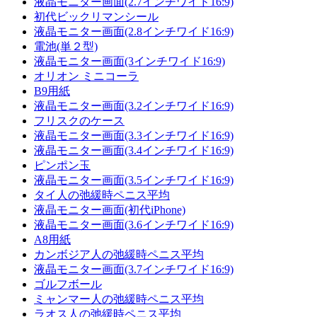
液晶モニター画面(2.7インチワイド16:9)
初代ビックリマンシール
液晶モニター画面(2.8インチワイド16:9)
電池(単２型)
液晶モニター画面(3インチワイド16:9)
オリオン ミニコーラ
B9用紙
液晶モニター画面(3.2インチワイド16:9)
フリスクのケース
液晶モニター画面(3.3インチワイド16:9)
液晶モニター画面(3.4インチワイド16:9)
ピンポン玉
液晶モニター画面(3.5インチワイド16:9)
タイ人の弛緩時ペニス平均
液晶モニター画面(初代iPhone)
液晶モニター画面(3.6インチワイド16:9)
A8用紙
カンボジア人の弛緩時ペニス平均
液晶モニター画面(3.7インチワイド16:9)
ゴルフボール
ミャンマー人の弛緩時ペニス平均
ラオス人の弛緩時ペニス平均