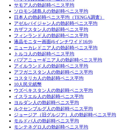
サモア人の勃起時ペニス平均
ソロモン諸島人の勃起時ペニス平均
日本人の勃起時ペニス平均（TENGA調査）
アゼルバイジャン人の勃起時ペニス平均
カザフスタン人の勃起時ペニス平均
フィンランド人の勃起時ペニス平均
液晶モニター画面(6インチワイド16:9)
ニューカレドニア人の勃起時ペニス平均
トルコ人の勃起時ペニス平均
パプアニューギニア人の勃起時ペニス平均
アイルランド人の勃起時ペニス平均
アフガニスタン人の勃起時ペニス平均
コスタリカ人の勃起時ペニス平均
10人民元紙幣
ウズベキスタン人の勃起時ペニス平均
イスラエル人の勃起時ペニス平均
ヨルダン人の勃起時ペニス平均
ルクセンブルグ人の勃起時ペニス平均
ジョージア（旧グルジア）人の勃起時ペニス平均
モルドバ人の勃起時ペニス平均
モンテネグロ人の勃起時ペニス平均