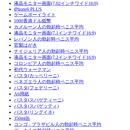
液晶モニター画面(7.02インチワイド16:9)
iPhone6 PLUS
ゲームボーイライト
1000香港ドル紙幣
カメルーン人の勃起時ペニス平均
液晶モニター画面(7.1インチワイド16:9)
レバノン人の勃起時ペニス平均
官製はがき
ナイジェリア人の勃起時ペニス平均
液晶モニター画面(7.2インチワイド16:9)
コロンビア人の勃起時ペニス平均
初代ウォークマン
パスタ(カッペリーニ)
ベネズエラ人の勃起時ペニス平均
パスタ(フェデリーニ)
A6用紙
パスタ(スパゲティーニ)
パスタ(スパゲッティ)
パスタ(リングイネ)
350ml缶
コンゴ - ブラザビル人の勃起時ペニス平均