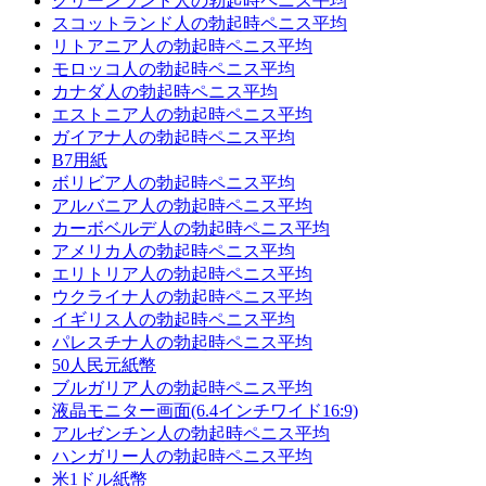
グリーンランド人の勃起時ペニス平均
スコットランド人の勃起時ペニス平均
リトアニア人の勃起時ペニス平均
モロッコ人の勃起時ペニス平均
カナダ人の勃起時ペニス平均
エストニア人の勃起時ペニス平均
ガイアナ人の勃起時ペニス平均
B7用紙
ボリビア人の勃起時ペニス平均
アルバニア人の勃起時ペニス平均
カーボベルデ人の勃起時ペニス平均
アメリカ人の勃起時ペニス平均
エリトリア人の勃起時ペニス平均
ウクライナ人の勃起時ペニス平均
イギリス人の勃起時ペニス平均
パレスチナ人の勃起時ペニス平均
50人民元紙幣
ブルガリア人の勃起時ペニス平均
液晶モニター画面(6.4インチワイド16:9)
アルゼンチン人の勃起時ペニス平均
ハンガリー人の勃起時ペニス平均
米1ドル紙幣