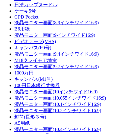
日清カップヌードル
ケーキ5号
GPD Pocket
液晶モニター画面(8.9インチワイド16:9)
B6用紙
液晶モニター画面(9インチワイド16:9)
ビデオテープ(VHS)
キャンバス(F0号)
液晶モニター画面(9.4インチワイド16:9)
M18クレイモア地雷
液晶モニター画面(9.7インチワイド16:9)
1000万円
キャンバス(M1号)
100円日本銀行兌換券
液晶モニター画面(10インチワイド16:9)
液晶モニター画面(10.055インチワイド16:9)
液晶モニター画面(10.1インチワイド16:9)
液晶モニター画面(10.2インチワイド16:9)
封筒(長形３号)
A5用紙
液晶モニター画面(10.4インチワイド16:9)