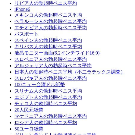
リビア人の勃起時ペニス平均
iPhone6
メキシコ人の勃起時ペニス平均
ベラルーシ人の勃起時ペニス平均
エチオピア人の勃起時ペニス平均
パスポート
スペイン人の勃起時ペニス平均
キリバス人の勃起時ペニス平均
液晶モニター画面(6.2インチワイド16:9)
スロベニア人の勃起時ペニス平均
アルジェリア人の勃起時ペニス平均
日本人の勃起時ペニス平均（不二ラテックス調査）
スロバキア人の勃起時ペニス平均
100ニュー台湾ドル紙幣
スリナム人の勃起時ペニス平均
エジプト人の勃起時ペニス平均
チェコ人の勃起時ペニス平均
20人民元紙幣
マケドニア人の勃起時ペニス平均
ロシア人の勃起時ペニス平均
50ユーロ紙幣