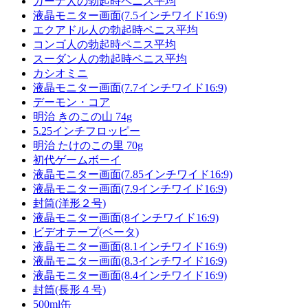
ガーナ人の勃起時ペニス平均
液晶モニター画面(7.5インチワイド16:9)
エクアドル人の勃起時ペニス平均
コンゴ人の勃起時ペニス平均
スーダン人の勃起時ペニス平均
カシオミニ
液晶モニター画面(7.7インチワイド16:9)
デーモン・コア
明治 きのこの山 74g
5.25インチフロッピー
明治 たけのこの里 70g
初代ゲームボーイ
液晶モニター画面(7.85インチワイド16:9)
液晶モニター画面(7.9インチワイド16:9)
封筒(洋形２号)
液晶モニター画面(8インチワイド16:9)
ビデオテープ(ベータ)
液晶モニター画面(8.1インチワイド16:9)
液晶モニター画面(8.3インチワイド16:9)
液晶モニター画面(8.4インチワイド16:9)
封筒(長形４号)
500ml缶