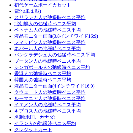
初代ゲームボーイカセット
電池(単１型)
スリランカ人の弛緩時ペニス平均
北朝鮮人の弛緩時ペニス平均
ベトナム人の弛緩時ペニス平均
液晶モニター画面(3.8インチワイド16:9)
フィリピン人の弛緩時ペニス平均
ネパール人の弛緩時ペニス平均
バングラデシュ人の弛緩時ペニス平均
ブータン人の弛緩時ペニス平均
シンガポール人の弛緩時ペニス平均
香港人の弛緩時ペニス平均
韓国人の弛緩時ペニス平均
液晶モニター画面(4インチワイド16:9)
クウェート人の弛緩時ペニス平均
ルーマニア人の弛緩時ペニス平均
イエメン人の弛緩時ペニス平均
キプロス人の弛緩時ペニス平均
名刺(米国、カナダ)
イラン人の弛緩時ペニス平均
クレジットカード