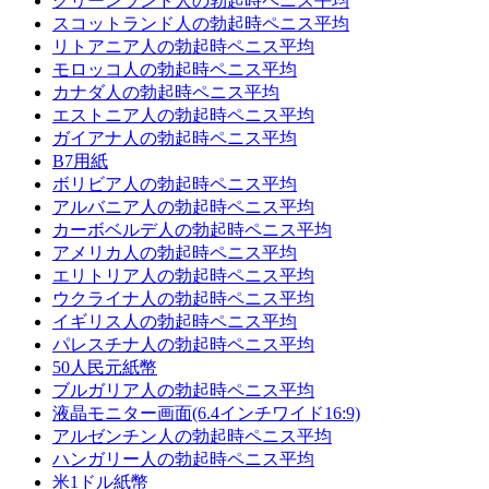
グリーンランド人の勃起時ペニス平均
スコットランド人の勃起時ペニス平均
リトアニア人の勃起時ペニス平均
モロッコ人の勃起時ペニス平均
カナダ人の勃起時ペニス平均
エストニア人の勃起時ペニス平均
ガイアナ人の勃起時ペニス平均
B7用紙
ボリビア人の勃起時ペニス平均
アルバニア人の勃起時ペニス平均
カーボベルデ人の勃起時ペニス平均
アメリカ人の勃起時ペニス平均
エリトリア人の勃起時ペニス平均
ウクライナ人の勃起時ペニス平均
イギリス人の勃起時ペニス平均
パレスチナ人の勃起時ペニス平均
50人民元紙幣
ブルガリア人の勃起時ペニス平均
液晶モニター画面(6.4インチワイド16:9)
アルゼンチン人の勃起時ペニス平均
ハンガリー人の勃起時ペニス平均
米1ドル紙幣