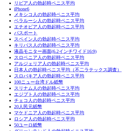
リビア人の勃起時ペニス平均
iPhone6
メキシコ人の勃起時ペニス平均
ベラルーシ人の勃起時ペニス平均
エチオピア人の勃起時ペニス平均
パスポート
スペイン人の勃起時ペニス平均
キリバス人の勃起時ペニス平均
液晶モニター画面(6.2インチワイド16:9)
スロベニア人の勃起時ペニス平均
アルジェリア人の勃起時ペニス平均
日本人の勃起時ペニス平均（不二ラテックス調査）
スロバキア人の勃起時ペニス平均
100ニュー台湾ドル紙幣
スリナム人の勃起時ペニス平均
エジプト人の勃起時ペニス平均
チェコ人の勃起時ペニス平均
20人民元紙幣
マケドニア人の勃起時ペニス平均
ロシア人の勃起時ペニス平均
50ユーロ紙幣