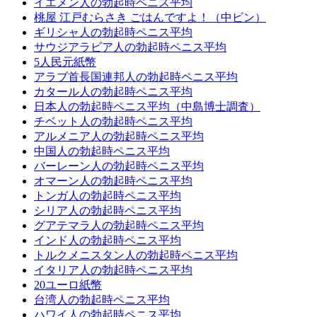
イエメン人の勃起時ペニス平均
桃屋 江戸むらさき ごはんですよ！（中ビン）
ギリシャ人の勃起時ペニス平均
サウジアラビア人の勃起時ペニス平均
5人民元紙幣
アラブ首長国連邦人の勃起時ペニス平均
カタール人の勃起時ペニス平均
日本人の勃起時ペニス平均（中島博士調査）
チベット人の勃起時ペニス平均
アルメニア人の勃起時ペニス平均
中国人の勃起時ペニス平均
バーレーン人の勃起時ペニス平均
オマーン人の勃起時ペニス平均
トンガ人の勃起時ペニス平均
シリア人の勃起時ペニス平均
グアテマラ人の勃起時ペニス平均
インド人の勃起時ペニス平均
トルクメニスタン人の勃起時ペニス平均
イタリア人の勃起時ペニス平均
20ユーロ紙幣
台湾人の勃起時ペニス平均
ハワイ人の勃起時ペニス平均