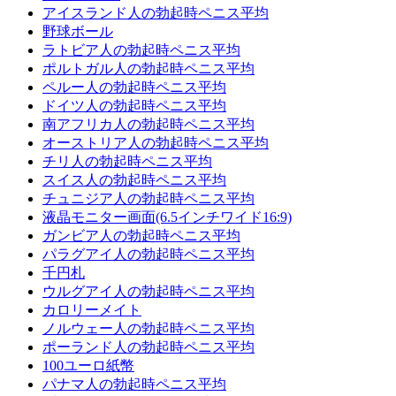
アイスランド人の勃起時ペニス平均
野球ボール
ラトビア人の勃起時ペニス平均
ポルトガル人の勃起時ペニス平均
ペルー人の勃起時ペニス平均
ドイツ人の勃起時ペニス平均
南アフリカ人の勃起時ペニス平均
オーストリア人の勃起時ペニス平均
チリ人の勃起時ペニス平均
スイス人の勃起時ペニス平均
チュニジア人の勃起時ペニス平均
液晶モニター画面(6.5インチワイド16:9)
ガンビア人の勃起時ペニス平均
パラグアイ人の勃起時ペニス平均
千円札
ウルグアイ人の勃起時ペニス平均
カロリーメイト
ノルウェー人の勃起時ペニス平均
ポーランド人の勃起時ペニス平均
100ユーロ紙幣
パナマ人の勃起時ペニス平均