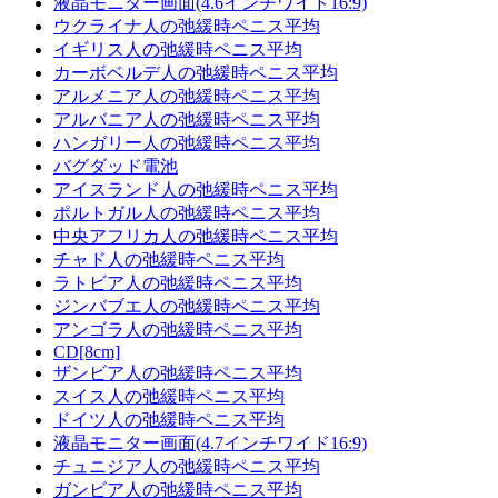
液晶モニター画面(4.6インチワイド16:9)
ウクライナ人の弛緩時ペニス平均
イギリス人の弛緩時ペニス平均
カーボベルデ人の弛緩時ペニス平均
アルメニア人の弛緩時ペニス平均
アルバニア人の弛緩時ペニス平均
ハンガリー人の弛緩時ペニス平均
バグダッド電池
アイスランド人の弛緩時ペニス平均
ポルトガル人の弛緩時ペニス平均
中央アフリカ人の弛緩時ペニス平均
チャド人の弛緩時ペニス平均
ラトビア人の弛緩時ペニス平均
ジンバブエ人の弛緩時ペニス平均
アンゴラ人の弛緩時ペニス平均
CD[8cm]
ザンビア人の弛緩時ペニス平均
スイス人の弛緩時ペニス平均
ドイツ人の弛緩時ペニス平均
液晶モニター画面(4.7インチワイド16:9)
チュニジア人の弛緩時ペニス平均
ガンビア人の弛緩時ペニス平均