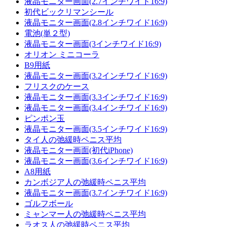
液晶モニター画面(2.7インチワイド16:9)
初代ビックリマンシール
液晶モニター画面(2.8インチワイド16:9)
電池(単２型)
液晶モニター画面(3インチワイド16:9)
オリオン ミニコーラ
B9用紙
液晶モニター画面(3.2インチワイド16:9)
フリスクのケース
液晶モニター画面(3.3インチワイド16:9)
液晶モニター画面(3.4インチワイド16:9)
ピンポン玉
液晶モニター画面(3.5インチワイド16:9)
タイ人の弛緩時ペニス平均
液晶モニター画面(初代iPhone)
液晶モニター画面(3.6インチワイド16:9)
A8用紙
カンボジア人の弛緩時ペニス平均
液晶モニター画面(3.7インチワイド16:9)
ゴルフボール
ミャンマー人の弛緩時ペニス平均
ラオス人の弛緩時ペニス平均