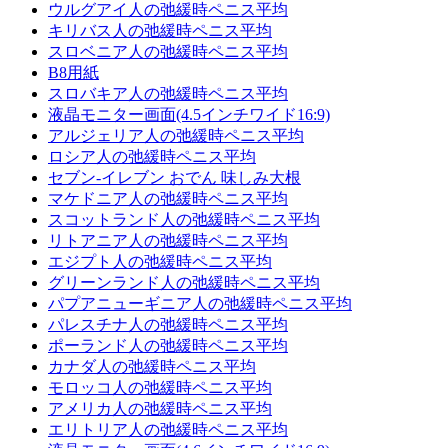
ウルグアイ人の弛緩時ペニス平均
キリバス人の弛緩時ペニス平均
スロベニア人の弛緩時ペニス平均
B8用紙
スロバキア人の弛緩時ペニス平均
液晶モニター画面(4.5インチワイド16:9)
アルジェリア人の弛緩時ペニス平均
ロシア人の弛緩時ペニス平均
セブン-イレブン おでん 味しみ大根
マケドニア人の弛緩時ペニス平均
スコットランド人の弛緩時ペニス平均
リトアニア人の弛緩時ペニス平均
エジプト人の弛緩時ペニス平均
グリーンランド人の弛緩時ペニス平均
パプアニューギニア人の弛緩時ペニス平均
パレスチナ人の弛緩時ペニス平均
ポーランド人の弛緩時ペニス平均
カナダ人の弛緩時ペニス平均
モロッコ人の弛緩時ペニス平均
アメリカ人の弛緩時ペニス平均
エリトリア人の弛緩時ペニス平均