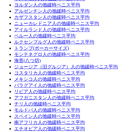
ヨルダン人の弛緩時ペニス平均
アルゼンチン人の弛緩時ペニス平均
カザフスタン人の弛緩時ペニス平均
ニューカレドニア人の弛緩時ペニス平均
アイルランド人の弛緩時ペニス平均
ペルー人の弛緩時ペニス平均
ルクセンブルグ人の弛緩時ペニス平均
トランプ(ポーカーサイズ)
モンテネグロ人の弛緩時ペニス平均
海苔(八つ切)
ジョージア（旧グルジア）人の弛緩時ペニス平均
コスタリカ人の弛緩時ペニス平均
メキシコ人の弛緩時ペニス平均
パラグアイ人の弛緩時ペニス平均
リビア人の弛緩時ペニス平均
アフガニスタン人の弛緩時ペニス平均
チリ人の弛緩時ペニス平均
モルドバ人の弛緩時ペニス平均
スペイン人の弛緩時ペニス平均
南アフリカ人の弛緩時ペニス平均
エチオピア人の弛緩時ペニス平均