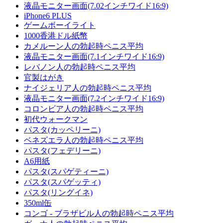
液晶モニター画面(7.02インチワイド16:9)
iPhone6 PLUS
ゲームボーイライト
1000香港ドル紙幣
カメルーン人の勃起時ペニス平均
液晶モニター画面(7.1インチワイド16:9)
レバノン人の勃起時ペニス平均
官製はがき
ナイジェリア人の勃起時ペニス平均
液晶モニター画面(7.2インチワイド16:9)
コロンビア人の勃起時ペニス平均
初代ウォークマン
パスタ(カッペリーニ)
ベネズエラ人の勃起時ペニス平均
パスタ(フェデリーニ)
A6用紙
パスタ(スパゲティーニ)
パスタ(スパゲッティ)
パスタ(リングイネ)
350ml缶
コンゴ - ブラザビル人の勃起時ペニス平均