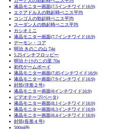
ガーナ人の勃起時ペニス平均
液晶モニター画面(7.5インチワイド16:9)
エクアドル人の勃起時ペニス平均
コンゴ人の勃起時ペニス平均
スーダン人の勃起時ペニス平均
カシオミニ
液晶モニター画面(7.7インチワイド16:9)
デーモン・コア
明治 きのこの山 74g
5.25インチフロッピー
明治 たけのこの里 70g
初代ゲームボーイ
液晶モニター画面(7.85インチワイド16:9)
液晶モニター画面(7.9インチワイド16:9)
封筒(洋形２号)
液晶モニター画面(8インチワイド16:9)
ビデオテープ(ベータ)
液晶モニター画面(8.1インチワイド16:9)
液晶モニター画面(8.3インチワイド16:9)
液晶モニター画面(8.4インチワイド16:9)
封筒(長形４号)
500ml缶