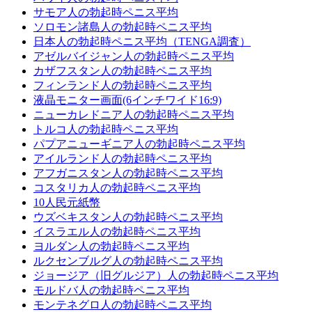
サモア人の勃起時ペニス平均
ソロモン諸島人の勃起時ペニス平均
日本人の勃起時ペニス平均（TENGA調査）
アゼルバイジャン人の勃起時ペニス平均
カザフスタン人の勃起時ペニス平均
フィンランド人の勃起時ペニス平均
液晶モニター画面(6インチワイド16:9)
ニューカレドニア人の勃起時ペニス平均
トルコ人の勃起時ペニス平均
パプアニューギニア人の勃起時ペニス平均
アイルランド人の勃起時ペニス平均
アフガニスタン人の勃起時ペニス平均
コスタリカ人の勃起時ペニス平均
10人民元紙幣
ウズベキスタン人の勃起時ペニス平均
イスラエル人の勃起時ペニス平均
ヨルダン人の勃起時ペニス平均
ルクセンブルグ人の勃起時ペニス平均
ジョージア（旧グルジア）人の勃起時ペニス平均
モルドバ人の勃起時ペニス平均
モンテネグロ人の勃起時ペニス平均