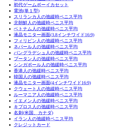
初代ゲームボーイカセット
電池(単１型)
スリランカ人の弛緩時ペニス平均
北朝鮮人の弛緩時ペニス平均
ベトナム人の弛緩時ペニス平均
液晶モニター画面(3.8インチワイド16:9)
フィリピン人の弛緩時ペニス平均
ネパール人の弛緩時ペニス平均
バングラデシュ人の弛緩時ペニス平均
ブータン人の弛緩時ペニス平均
シンガポール人の弛緩時ペニス平均
香港人の弛緩時ペニス平均
韓国人の弛緩時ペニス平均
液晶モニター画面(4インチワイド16:9)
クウェート人の弛緩時ペニス平均
ルーマニア人の弛緩時ペニス平均
イエメン人の弛緩時ペニス平均
キプロス人の弛緩時ペニス平均
名刺(米国、カナダ)
イラン人の弛緩時ペニス平均
クレジットカード