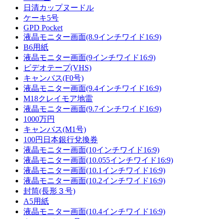
日清カップヌードル
ケーキ5号
GPD Pocket
液晶モニター画面(8.9インチワイド16:9)
B6用紙
液晶モニター画面(9インチワイド16:9)
ビデオテープ(VHS)
キャンバス(F0号)
液晶モニター画面(9.4インチワイド16:9)
M18クレイモア地雷
液晶モニター画面(9.7インチワイド16:9)
1000万円
キャンバス(M1号)
100円日本銀行兌換券
液晶モニター画面(10インチワイド16:9)
液晶モニター画面(10.055インチワイド16:9)
液晶モニター画面(10.1インチワイド16:9)
液晶モニター画面(10.2インチワイド16:9)
封筒(長形３号)
A5用紙
液晶モニター画面(10.4インチワイド16:9)